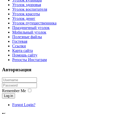
Уголок кулинара
Уголок здоровья
Уголок воспитателя
Уголок красоты
Уголок денег
Уголок путешественника
Праздничный уголок
Мобильный уголок
Полезные файлы
Гостевая
Ссылки
Карта сайта
Помощь сайту
Репосты Инстаграм
Авторизация
Remember Me
Log in
Forgot Login?