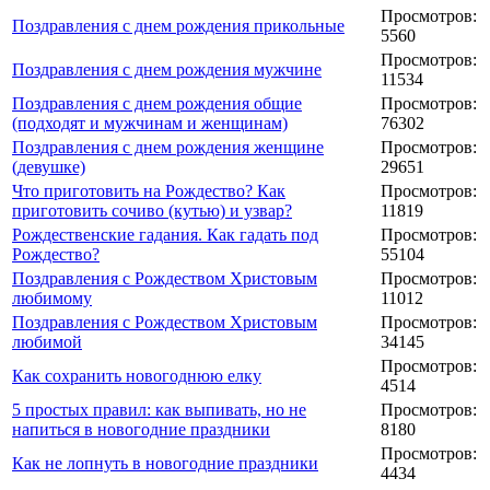
Просмотров:
Поздравления с днем рождения прикольные
5560
Просмотров:
Поздравления с днем рождения мужчине
11534
Поздравления с днем рождения общие
Просмотров:
(подходят и мужчинам и женщинам)
76302
Поздравления с днем рождения женщине
Просмотров:
(девушке)
29651
Что приготовить на Рождество? Как
Просмотров:
приготовить сочиво (кутью) и узвар?
11819
Рождественские гадания. Как гадать под
Просмотров:
Рождество?
55104
Поздравления с Рождеством Христовым
Просмотров:
любимому
11012
Поздравления с Рождеством Христовым
Просмотров:
любимой
34145
Просмотров:
Как сохранить новогоднюю елку
4514
5 простых правил: как выпивать, но не
Просмотров:
напиться в новогодние праздники
8180
Просмотров:
Как не лопнуть в новогодние праздники
4434