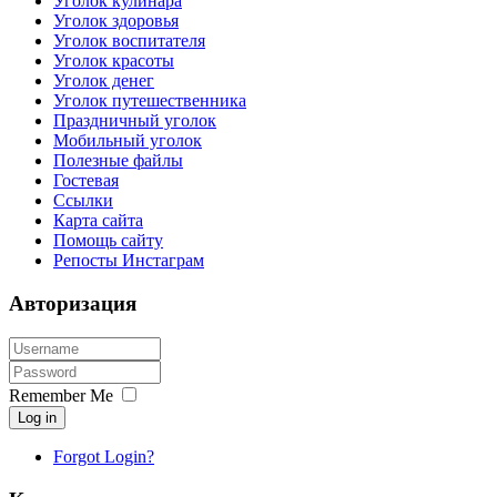
Уголок кулинара
Уголок здоровья
Уголок воспитателя
Уголок красоты
Уголок денег
Уголок путешественника
Праздничный уголок
Мобильный уголок
Полезные файлы
Гостевая
Ссылки
Карта сайта
Помощь сайту
Репосты Инстаграм
Авторизация
Remember Me
Log in
Forgot Login?