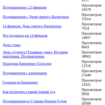
9137
Просмотров:
Поздравления с 23 февраля
34579
Просмотров:
Поздравления с Днем святого Валентина
11614
Просмотров:
14 февраля. День святого Валентина
7624
Просмотров:
Что подарить на 14 февраля
14657
Просмотров:
День сурка
8043
День студента (Татьянин день). История
Просмотров:
праздника. Поздравления.
38902
Просмотров:
Праздник Крещение Господне
12516
Просмотров:
Поздравления с крещением
27449
Просмотров:
Гадания на Крещение
21621
Просмотров:
Как встречать старый новый год
9928
Просмотров:
Поздравления со Старым Новым Годом
20506