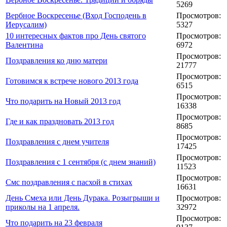
5269
Вербное Воскресенье (Вход Господень в
Просмотров:
Иерусалим)
5327
10 интересных фактов про День святого
Просмотров:
Валентина
6972
Просмотров:
Поздравления ко дню матери
21777
Просмотров:
Готовимся к встрече нового 2013 года
6515
Просмотров:
Что подарить на Новый 2013 год
16338
Просмотров:
Где и как праздновать 2013 год
8685
Просмотров:
Поздравления с днем учителя
17425
Просмотров:
Поздравления с 1 сентября (с днем знаний)
11523
Просмотров:
Смс поздравления с пасхой в стихах
16631
День Смеха или День Дурака. Розыгрыши и
Просмотров:
приколы на 1 апреля.
32972
Просмотров:
Что подарить на 23 февраля