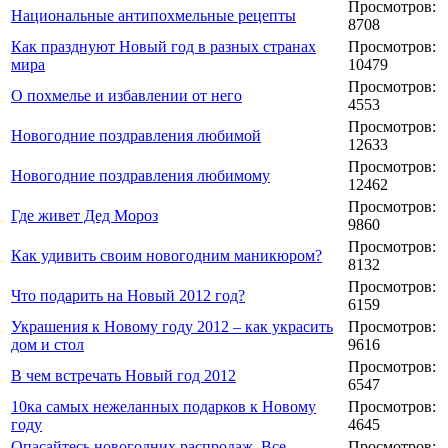
Просмотров:
Национальные антипохмельные рецепты
8708
Как празднуют Новый год в разных странах
Просмотров:
мира
10479
Просмотров:
О похмелье и избавлении от него
4553
Просмотров:
Новогодние поздравления любимой
12633
Просмотров:
Новогодние поздравления любимому
12462
Просмотров:
Где живет Дед Мороз
9860
Просмотров:
Как удивить своим новогодним маникюром?
8132
Просмотров:
Что подарить на Новый 2012 год?
6159
Украшения к Новому году 2012 – как украсить
Просмотров:
дом и стол
9616
Просмотров:
В чем встречать Новый год 2012
6547
10ка самых нежеланных подарков к Новому
Просмотров:
году
4645
Опасайтесь новогодних распродаж. Все
Просмотров: