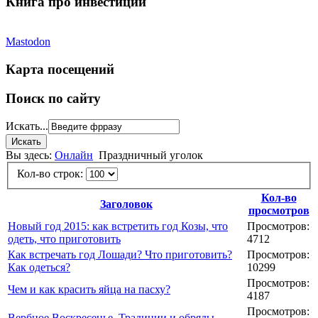
Книга про инвестиции
Mastodon
Карта посещений
Поиск по сайту
Искать...
Вы здесь:
Онлайн
Праздничный уголок
Кол-во строк:
Кол-во
Заголовок
просмотров
Новый год 2015: как встретить год Козы, что
Просмотров:
одеть, что приготовить
4712
Как встречать год Лошади? Что приготовить?
Просмотров:
Как одеться?
10299
Просмотров:
Чем и как красить яйца на пасху?
4187
Просмотров:
Вербное Воскресенье. Традиции и обряды