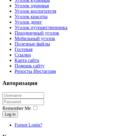
Уголок кулинара
Уголок здоровья
Уголок воспитателя
Уголок красоты
Уголок денег
Уголок путешественника
Праздничный уголок
Мобильный уголок
Полезные файлы
Гостевая
Ссылки
Карта сайта
Помощь сайту
Репосты Инстаграм
Авторизация
Remember Me
Log in
Forgot Login?