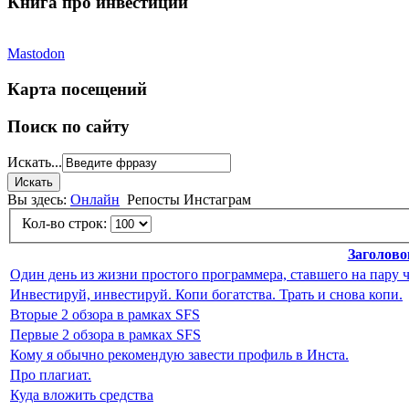
Книга про инвестиции
Mastodon
Карта посещений
Поиск по сайту
Искать...
Вы здесь:
Онлайн
Репосты Инстаграм
Кол-во строк:
Заголово
Один день из жизни простого программера, ставшего на пару 
Инвестируй, инвестируй. Копи богатства. Трать и снова копи.
Вторые 2 обзора в рамках SFS
Первые 2 обзора в рамках SFS
Кому я обычно рекомендую завести профиль в Инста.
Про плагиат.
Куда вложить средства