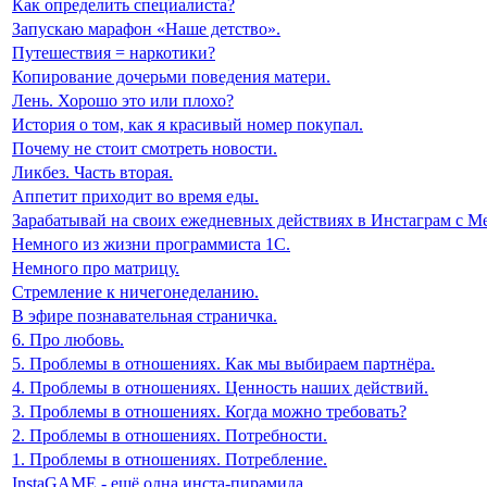
Как определить специалиста?
Запускаю марафон «Наше детство».
Путешествия = наркотики?
Копирование дочерьми поведения матери.
Лень. Хорошо это или плохо?
История о том, как я красивый номер покупал.
Почему не стоит смотреть новости.
Ликбез. Часть вторая.
Аппетит приходит во время еды.
Зарабатывай на своих ежедневных действиях в Инстаграм с Me
Немного из жизни программиста 1С.
Немного про матрицу.
Стремление к ничегонеделанию.
В эфире познавательная страничка.
6. Про любовь.
5. Проблемы в отношениях. Как мы выбираем партнёра.
4. Проблемы в отношениях. Ценность наших действий.
3. Проблемы в отношениях. Когда можно требовать?
2. Проблемы в отношениях. Потребности.
1. Проблемы в отношениях. Потребление.
InstaGAME - ещё одна инста-пирамида.