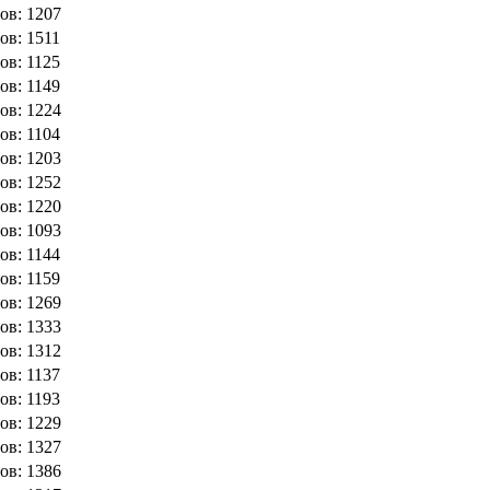
ов: 1207
ов: 1511
ов: 1125
ов: 1149
ов: 1224
ов: 1104
ов: 1203
ов: 1252
ов: 1220
ов: 1093
ов: 1144
ов: 1159
ов: 1269
ов: 1333
ов: 1312
ов: 1137
ов: 1193
ов: 1229
ов: 1327
ов: 1386