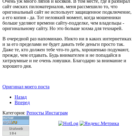
Очень уж много ляпов и косяков. В том месте, где я разбирал
сайт омских пиломатериалов, меня рассмешило то, что
оригинальный сайт не использует защищенное подключение,
а его копия - да. Тот неловкий момент, когда мошенники
больше уделяют времени сайту-подделке, чем владельцы -
оригинальному сайту. Но это больше хохма для технарей.
В очередной раз напоминаю. Никто ни в каких интернетиках
и за его пределами не будет давать тебе деньги просто так.
Даже те, кто должен тебе что-то дать, хорошенько подумают,
прежде, чем отдавать. Будь внимателен и не попадайся в
хитроумные и не очень ловушки. Благодарю за внимание и
хорошего дня.
Оригинал моего поста
Назад
Вперед
Категория:
Репосты Инстаграм