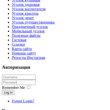
Уголок кулинара
Уголок здоровья
Уголок воспитателя
Уголок красоты
Уголок денег
Уголок путешественника
Праздничный уголок
Мобильный уголок
Полезные файлы
Гостевая
Ссылки
Карта сайта
Помощь сайту
Репосты Инстаграм
Авторизация
Remember Me
Log in
Forgot Login?