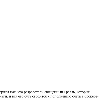
еряют нас, что разработали священный Грааль, который
ьги, и вся его суть сводится к пополнению счета в брокере-