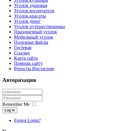
Уголок кулинара
Уголок здоровья
Уголок воспитателя
Уголок красоты
Уголок денег
Уголок путешественника
Праздничный уголок
Мобильный уголок
Полезные файлы
Гостевая
Ссылки
Карта сайта
Помощь сайту
Репосты Инстаграм
Авторизация
Remember Me
Log in
Forgot Login?