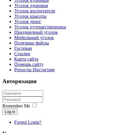
Уголок кулинара
Уголок здоровья
Уголок воспитателя
Уголок красоты
Уголок денег
Уголок путешественника
Праздничный уголок
Мобильный уголок
Полезные файлы
Гостевая
Ссылки
Карта сайта
Помощь сайту
Репосты Инстаграм
Авторизация
Remember Me
Log in
Forgot Login?