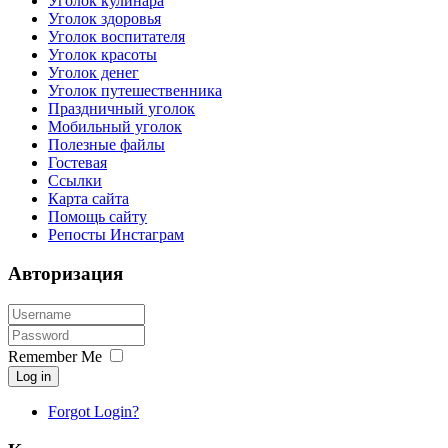
Уголок кулинара
Уголок здоровья
Уголок воспитателя
Уголок красоты
Уголок денег
Уголок путешественника
Праздничный уголок
Мобильный уголок
Полезные файлы
Гостевая
Ссылки
Карта сайта
Помощь сайту
Репосты Инстаграм
Авторизация
Remember Me
Log in
Forgot Login?