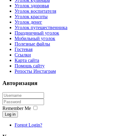
Уголок кулинара
Уголок здоровья
Уголок воспитателя
Уголок красоты
Уголок денег
Уголок путешественника
Праздничный уголок
Мобильный уголок
Полезные файлы
Гостевая
Ссылки
Карта сайта
Помощь сайту
Репосты Инстаграм
Авторизация
Remember Me
Log in
Forgot Login?