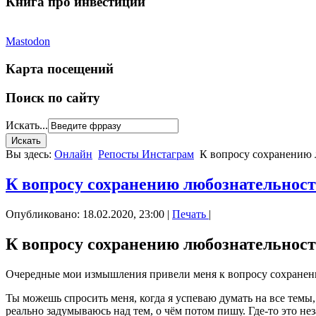
Книга про инвестиции
Mastodon
Карта посещений
Поиск по сайту
Искать...
Вы здесь:
Онлайн
Репосты Инстаграм
К вопросу сохранению 
К вопросу сохранению любознательнос
Опубликовано: 18.02.2020, 23:00
|
Печать
|
К вопросу сохранению любознательнос
Очередные мои измышления привели меня к вопросу сохранени
Ты можешь спросить меня, когда я успеваю думать на все темы,
реально задумываюсь над тем, о чём потом пишу. Где-то это н