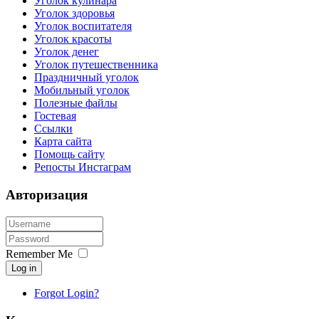
Уголок кулинара
Уголок здоровья
Уголок воспитателя
Уголок красоты
Уголок денег
Уголок путешественника
Праздничный уголок
Мобильный уголок
Полезные файлы
Гостевая
Ссылки
Карта сайта
Помощь сайту
Репосты Инстаграм
Авторизация
Remember Me
Log in
Forgot Login?