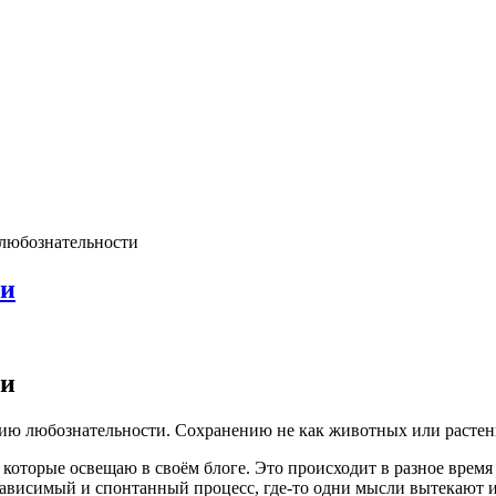
любознательности
ти
ти
ю любознательности. Сохранению не как животных или растений
 которые освещаю в своём блоге. Это происходит в разное время
езависимый и спонтанный процесс, где-то одни мысли вытекают и