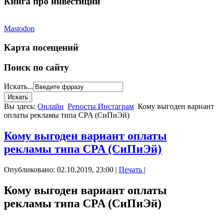
Книга про инвестиции
Mastodon
Карта посещений
Поиск по сайту
Искать...
Вы здесь:
Онлайн
Репосты Инстаграм
Кому выгоден вариант
оплаты рекламы типа CPA (СиПиЭй)
Кому выгоден вариант оплаты
рекламы типа CPA (СиПиЭй)
Опубликовано: 02.10.2019, 23:00
|
Печать
|
Кому выгоден вариант оплаты
рекламы типа CPA (СиПиЭй)