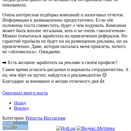
показывала.
Очень интересная подборка компаний и налоговых отчетов.
Информации к размышлению предостаточно. Если обе
половины поста совместить, будет о чем подумать. Компания
может быть вполне легальная, хоть и не очень «экологичная».
Можно попытаться заработать на привлечении рефералов. Но
гарантий прибыли не будет ни на размещении рекламы, ни на
привлечении. Даме, которая пыталась меня привлечь, ничего
не «обломилось». Ожидаемо.
➡️ Есть желание заработать на рекламе в своём профиле?
Самое время огласить расценки и варианты сотрудничества. А
ну, чем чёрт не шутит, найдутся и рекламодатели 😉
Благодарю за внимание и желаю отличного дня 👍
Оригинал моего поста
Назад
Вперед
Категория:
Репосты Инстаграм