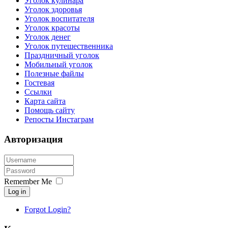
Уголок кулинара
Уголок здоровья
Уголок воспитателя
Уголок красоты
Уголок денег
Уголок путешественника
Праздничный уголок
Мобильный уголок
Полезные файлы
Гостевая
Ссылки
Карта сайта
Помощь сайту
Репосты Инстаграм
Авторизация
Remember Me
Log in
Forgot Login?