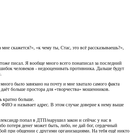
мне скажется?», «к чему ты, Стас, это всё рассказываешь?»,
 тоже писал. Я вообще много всего понаписал за последний
х ошибок человеков - недооценивать противника. Дальше будут
.
много было завязано на почту и мне хватало самого факта
 даёт больше простора для «творчества» мошенников.
ь кратно больше.
о ФИО и называет адрес. В этом случае доверие к нему выше
Александр попал в ДТП/нарушил закон и сейчас у нас в
о потеря денег может быть, либо, не дай бог, сердечный
обой при общении с другими организациями. На тебя ещё никто