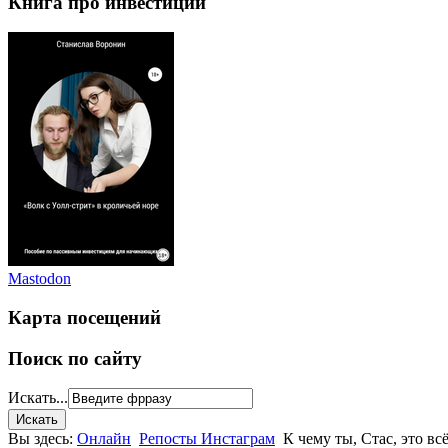
Книга про инвестиции
Mastodon
Карта посещений
Поиск по сайту
Искать...
Вы здесь:
Онлайн
Репосты Инстаграм
К чему ты, Стас, это вс