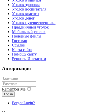
Уголок кулинара
Уголок здоровья
Уголок воспитателя
Уголок красоты
Уголок денег
Уголок путешественника
Праздничный уголок
Мобильный уголок
Полезные файлы
Гостевая
Ссылки
Карта сайта
Помощь сайту
Репосты Инстаграм
Авторизация
Remember Me
Log in
Forgot Login?