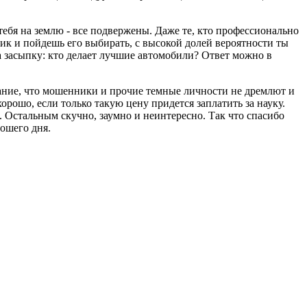
тебя на землю - все подвержены. Даже те, кто профессионально
ник и пойдешь его выбирать, с высокой долей вероятности ты
на засыпку: кто делает лучшие автомобили? Ответ можно в
имание, что мошенники и прочие темные личности не дремлют и
орошо, если только такую цену придется заплатить за науку.
. Остальным скучно, заумно и неинтересно. Так что спасибо
рошего дня.