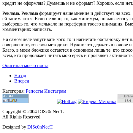
кредит не оформлял? Думаешь и не оформят? Хорошо, если нет.
Реклама. Реклама формирует наше мнение и действует на всех. 
ей занимаются. Если не явно, то, как минимум, повышается узн
выберешь то, что мелькало на переферии твоего внимания. Вме
комментариях написать.
На самом деле запугивать кого-то и нагнетать обстановку нет
совершенствуют свои методики. Нужно это держать в голове и б
Благо, в моем бложике остаются в основном лишь те, кто спос
всем, кто продолжает читать мою ересь и проявляет активность
Оригинал моего поста
Назад
Вперед
Категория:
Репосты Инстаграм
Copyright © 2004 DISc0nNecT.
All Rights Reserved.
Designed by
DISc0nNecT
.