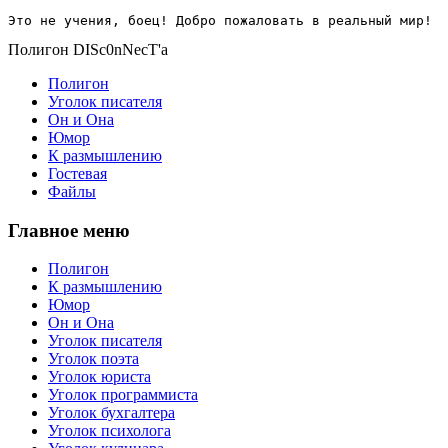
Это не учения, боец! Добро пожаловать в реальный мир!
Полигон DISc0nNecT'a
Полигон
Уголок писателя
Он и Она
Юмор
К размышлению
Гостевая
Файлы
Главное меню
Полигон
К размышлению
Юмор
Он и Она
Уголок писателя
Уголок поэта
Уголок юриста
Уголок программиста
Уголок бухгалтера
Уголок психолога