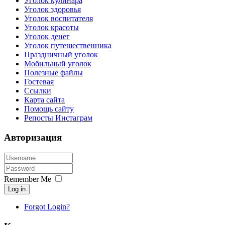
Уголок кулинара
Уголок здоровья
Уголок воспитателя
Уголок красоты
Уголок денег
Уголок путешественника
Праздничный уголок
Мобильный уголок
Полезные файлы
Гостевая
Ссылки
Карта сайта
Помощь сайту
Репосты Инстаграм
Авторизация
Remember Me
Log in
Forgot Login?