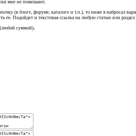
руки мне не помешают.
почку (в блоге, форуме, каталоге и т.п.), то ниже я набросал ва
ть ее. Подойдет и текстовая ссылка на любую статью или раздел
(любой суммой)
.