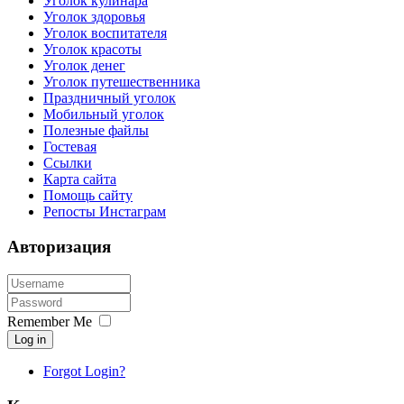
Уголок кулинара
Уголок здоровья
Уголок воспитателя
Уголок красоты
Уголок денег
Уголок путешественника
Праздничный уголок
Мобильный уголок
Полезные файлы
Гостевая
Ссылки
Карта сайта
Помощь сайту
Репосты Инстаграм
Авторизация
Remember Me
Log in
Forgot Login?