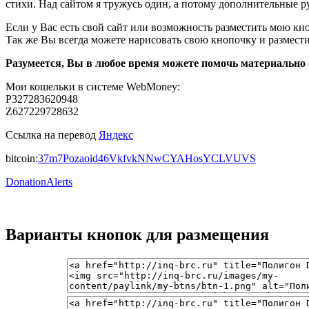
стихи. Над сайтом я тружусь один, а потому дополнительные 
Если у Вас есть свой сайт или возможность разместить мою кно
Так же Вы всегда можете нарисовать свою кнопочку и размести
Разумеется, Вы в любое время можете помочь материально
Мои кошельки в системе WebMoney:
P327283620948
Z627229728632
Ссылка на перевод
Яндекс
bitcoin:
37m7Pozaoid46VkfvkNNwCYAHosYCLVUVS
DonationAlerts
Варианты кнопок для размещения