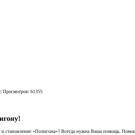
|
| Просмотров: 61355
игону!
е и становление «Полигона»? Всегда нужна Ваша помощь. Помощь