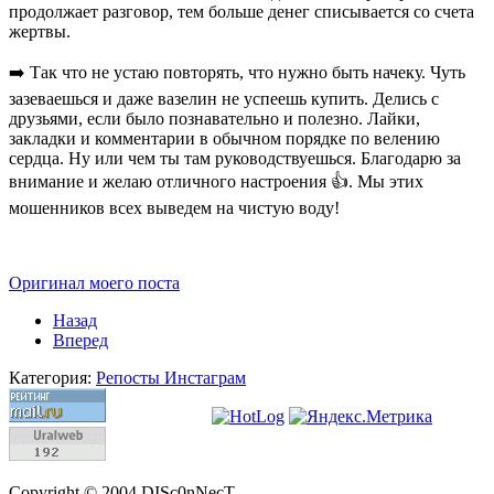
продолжает разговор, тем больше денег списывается со счета
жертвы.
➡️ Так что не устаю повторять, что нужно быть начеку. Чуть
зазеваешься и даже вазелин не успеешь купить. Делись с
друзьями, если было познавательно и полезно. Лайки,
закладки и комментарии в обычном порядке по велению
сердца. Ну или чем ты там руководствуешься. Благодарю за
внимание и желаю отличного настроения 👍. Мы этих
мошенников всех выведем на чистую воду!
Оригинал моего поста
Назад
Вперед
Категория:
Репосты Инстаграм
Copyright © 2004 DISc0nNecT.