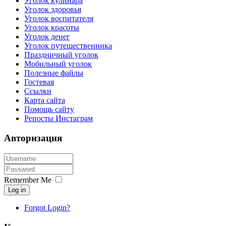
Уголок кулинара
Уголок здоровья
Уголок воспитателя
Уголок красоты
Уголок денег
Уголок путешественника
Праздничный уголок
Мобильный уголок
Полезные файлы
Гостевая
Ссылки
Карта сайта
Помощь сайту
Репосты Инстаграм
Авторизация
Remember Me
Log in
Forgot Login?