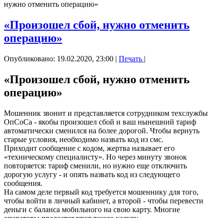
нужно отменить операцию»
«Произошел сбой, нужно отменить
операцию»
Опубликовано: 19.02.2020, 23:00
|
Печать
|
«Произошел сбой, нужно отменить
операцию»
Мошенник звонит и представляется сотрудником техслужбы
ОпСоСа - якобы произошел сбой и ваш нынешний тариф
автоматически сменился на более дорогой. Чтобы вернуть
старые условия, необходимо назвать код из смс.
Приходит сообщение с кодом, жертва называет его
«техническому специалисту». Но через минуту звонок
повторяется: тариф сменили, но нужно еще отключить
дорогую услугу - и опять назвать код из следующего
сообщения.
На самом деле первый код требуется мошеннику для того,
чтобы войти в личный кабинет, а второй - чтобы перевести
деньги с баланса мобильного на свою карту. Многие