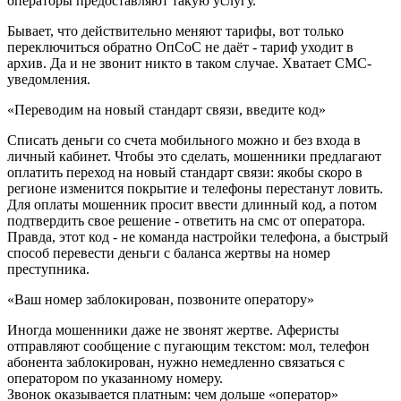
операторы предоставляют такую услугу.
Бывает, что действительно меняют тарифы, вот только
переключиться обратно ОпСоС не даёт - тариф уходит в
архив. Да и не звонит никто в таком случае. Хватает СМС-
уведомления.
«Переводим на новый стандарт связи, введите код»
Списать деньги со счета мобильного можно и без входа в
личный кабинет. Чтобы это сделать, мошенники предлагают
оплатить переход на новый стандарт связи: якобы скоро в
регионе изменится покрытие и телефоны перестанут ловить.
Для оплаты мошенник просит ввести длинный код, а потом
подтвердить свое решение - ответить на смс от оператора.
Правда, этот код - не команда настройки телефона, а быстрый
способ перевести деньги с баланса жертвы на номер
преступника.
«Ваш номер заблокирован, позвоните оператору»
Иногда мошенники даже не звонят жертве. Аферисты
отправляют сообщение с пугающим текстом: мол, телефон
абонента заблокирован, нужно немедленно связаться с
оператором по указанному номеру.
Звонок оказывается платным: чем дольше «оператор»