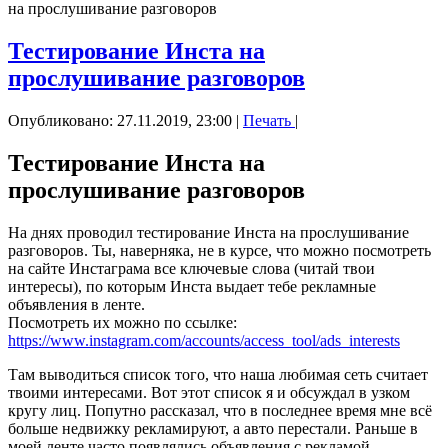
на прослушивание разговоров
Тестирование Инста на
прослушивание разговоров
Опубликовано: 27.11.2019, 23:00
|
Печать
|
Тестирование Инста на
прослушивание разговоров
На днях проводил тестирование Инста на прослушивание
разговоров. Ты, наверняка, не в курсе, что можно посмотреть
на сайте Инстаграма все ключевые слова (читай твои
интересы), по которым Инста выдает тебе рекламные
объявления в ленте.
Посмотреть их можно по ссылке:
https://www.instagram.com/accounts/access_tool/ads_interests
Там выводиться список того, что наша любимая сеть считает
твоими интересами. Вот этот список я и обсуждал в узком
кругу лиц. Попутно рассказал, что в последнее время мне всё
больше недвижку рекламируют, а авто перестали. Раньше в
моей ленте часто появлялись объявления с рекламой