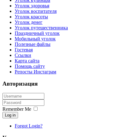
Уголок кулинара
Уголок здоровья
Уголок воспитателя
Уголок красоты
Уголок денег
Уголок путешественника
Праздничный уголок
Мобильный уголок
Полезные файлы
Гостевая
Ссылки
Карта сайта
Помощь сайту
Репосты Инстаграм
Авторизация
Remember Me
Log in
Forgot Login?