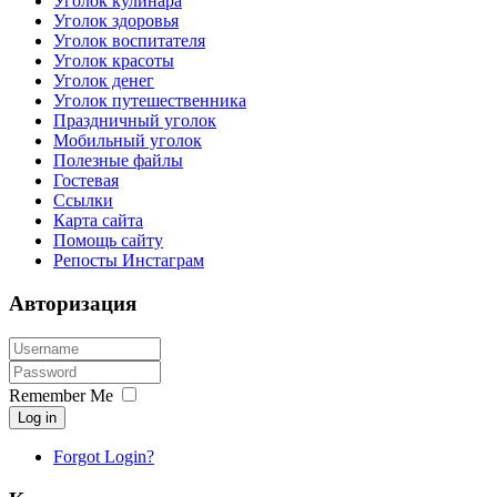
Уголок кулинара
Уголок здоровья
Уголок воспитателя
Уголок красоты
Уголок денег
Уголок путешественника
Праздничный уголок
Мобильный уголок
Полезные файлы
Гостевая
Ссылки
Карта сайта
Помощь сайту
Репосты Инстаграм
Авторизация
Remember Me
Log in
Forgot Login?