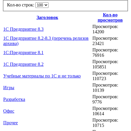
Кол-во строк:
Кол-во
Заголовок
просмотров
Просмотров:
1C Предприятие 8.3
14200
1C Предприятие 8.2-8.3 (перечень релизов
Просмотров:
архива)
23421
Просмотров:
1С:Предприятие 8.1
76916
Просмотров:
1C Предприятие 8.2
105851
Просмотров:
Учебные материалы по 1С и не только
110723
Просмотров:
Игры
10139
Просмотров:
Разработка
9776
Просмотров:
Офис
10614
Просмотров:
Прочее
10715