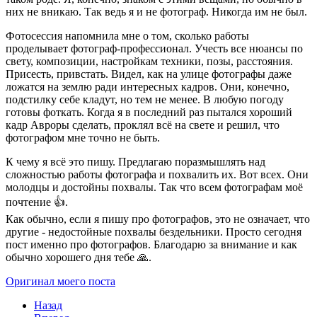
них не вникаю. Так ведь я и не фотограф. Никогда им не был.
Фотосессия напомнила мне о том, сколько работы
проделывает фотограф-профессионал. Учесть все нюансы по
свету, композиции, настройкам техники, позы, расстояния.
Присесть, привстать. Видел, как на улице фотографы даже
ложатся на землю ради интересных кадров. Они, конечно,
подстилку себе кладут, но тем не менее. В любую погоду
готовы фоткать. Когда я в последний раз пытался хороший
кадр Авроры сделать, проклял всё на свете и решил, что
фотографом мне точно не быть.
К чему я всё это пишу. Предлагаю поразмышлять над
сложностью работы фотографа и похвалить их. Вот всех. Они
молодцы и достойны похвалы. Так что всем фотографам моё
почтение 👍.
Как обычно, если я пишу про фотографов, это не означает, что
другие - недостойные похвалы бездельники. Просто сегодня
пост именно про фотографов. Благодарю за внимание и как
обычно хорошего дня тебе 🙏.
Оригинал моего поста
Назад