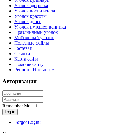
Уголок кулинара
Уголок здоровья
Уголок воспитателя
Уголок красоты
Уголок денег
Уголок путешественника
Праздничный уголок
Мобильный уголок
Полезные файлы
Гостевая
Ссылки
Карта сайта
Помощь сайту
Репосты Инстаграм
Авторизация
Remember Me
Log in
Forgot Login?