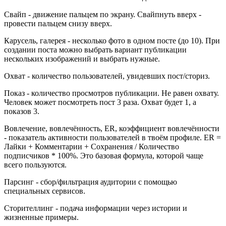
Свайп - движение пальцем по экрану. Свайпнуть вверх -
провести пальцем снизу вверх.
Карусель, галерея - несколько фото в одном посте (до 10). При
создании поста можно выбрать вариант публикации
нескольких изображений и выбрать нужные.
Охват - количество пользователей, увидевших пост/сториз.
Показ - количество просмотров публикации. Не равен охвату.
Человек может посмотреть пост 3 раза. Охват будет 1, а
показов 3.
Вовлечение, вовлечённость, ER, коэффициент вовлечённости
- показатель активности пользователей в твоём профиле. ER =
Лайки + Комментарии + Сохранения / Количество
подписчиков * 100%. Это базовая формула, которой чаще
всего пользуются.
Парсинг - сбор/фильтрация аудитории с помощью
специальных сервисов.
Сторителлинг - подача информации через истории и
жизненные примеры.