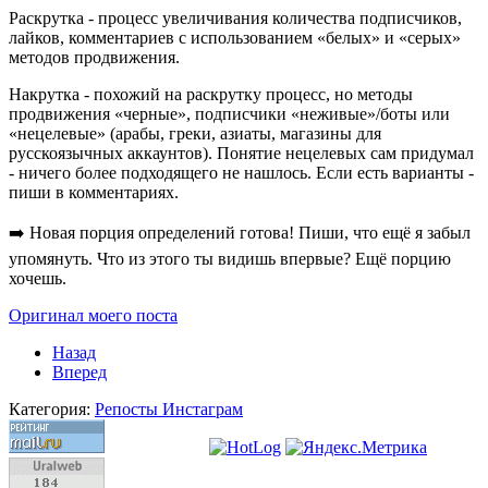
Раскрутка - процесс увеличивания количества подписчиков,
лайков, комментариев с использованием «белых» и «серых»
методов продвижения.
Накрутка - похожий на раскрутку процесс, но методы
продвижения «черные», подписчики «неживые»/боты или
«нецелевые» (арабы, греки, азиаты, магазины для
русскоязычных аккаунтов). Понятие нецелевых сам придумал
- ничего более подходящего не нашлось. Если есть варианты -
пиши в комментариях.
➡️ Новая порция определений готова! Пиши, что ещё я забыл
упомянуть. Что из этого ты видишь впервые? Ещё порцию
хочешь.
Оригинал моего поста
Назад
Вперед
Категория:
Репосты Инстаграм