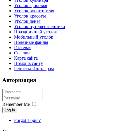
Уголок кулинара
Уголок здоровья
Уголок воспитателя
Уголок красоты
Уголок денег
Уголок путешественника
Праздничный уголок
Мобильный уголок
Полезные файлы
Гостевая
Ссылки
Карта сайта
Помощь сайту
Репосты Инстаграм
Авторизация
Remember Me
Log in
Forgot Login?