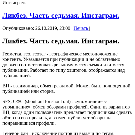
Инстаграм.
Ликбез. Часть седьмая. Инстаграм.
Опубликовано: 26.10.2019, 23:00
|
Печать
|
Ликбез. Часть седьмая. Инстаграм.
Геометка, гео, геотег - географическое местоположение
контента. Указывается при публикации и не обязательно
должен соответствовать рельному месту съемки или месту
публикации. Работает по типу хэштегов, отображается над
публикацией.
ВП - взаимопиар, обмен рекламой. Может быть полноценной
публикацией или сториз.
SFS, СФС (shout out for shout out) - «упоминание за
упоминание», обмен обзорами профилей. Один из вариантов
ВП, когда один пользователь предлагает подписчикам сделать
обзор на его профиль, а взамен публикует обзоры на
понравившиеся профили.
Теневой бан - исключение постов из выдачи по тегам.