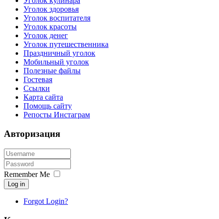
Уголок кулинара
Уголок здоровья
Уголок воспитателя
Уголок красоты
Уголок денег
Уголок путешественника
Праздничный уголок
Мобильный уголок
Полезные файлы
Гостевая
Ссылки
Карта сайта
Помощь сайту
Репосты Инстаграм
Авторизация
Remember Me
Log in
Forgot Login?