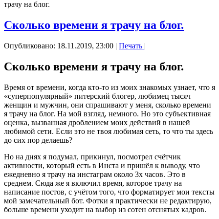
трачу на блог.
Сколько времени я трачу на блог.
Опубликовано: 18.11.2019, 23:00
|
Печать
|
Сколько времени я трачу на блог.
Время от времени, когда кто-то из моих знакомых узнает, что я
«суперпопулярный» питерский блогер, любимец тысяч
женщин и мужчин, они спрашивают у меня, сколько времени
я трачу на блог. На мой взгляд, немного. Но это субъективная
оценка, вызванная дроблением моих действий в нашей
любимой сети. Если это не твоя любимая сеть, то что ты здесь
до сих пор делаешь?
Но на днях я подумал, прикинул, посмотрел счётчик
активности, который есть в Инста и пришёл к выводу, что
ежедневно я трачу на инстаграм около 3х часов. Это в
среднем. Сюда же я включил время, которое трачу на
написание постов, с учётом того, что форматирует мои тексты
мой замечательный бот. Фотки я практически не редактирую,
больше времени уходит на выбор из сотен отснятых кадров.