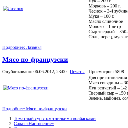
Лук – 200 г.
Морковь – 200 г.
Чеснок – 3-4 зубчик
Мука – 100 г.
Масло сливочное – 1
Молоко – 1 литр
Сыр твердый – 350-4
Соль, перец, муска
Подробнее: Лазанья
Мясо по-французски
Опубликовано: 06.06.2012, 23:00
|
Печать
|
| Просмотров: 5898
Для приготовления
Мясо говядины – 30
Лук репчатый – 1-2
Твердый сыр – 150 
Зелень, майонез, со
Подробнее: Мясо по-французски
Томатный суп с охотничьими колбасками
Салат «Настроение»