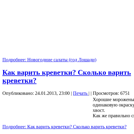
Подробнее: Новогодние салаты (год Лошади)
Как варить креветки? Сколько варить
креветки?
Опубликовано: 24.01.2013, 23:00
|
Печать
|
| Просмотров: 6751
Хорошие мороженые
одинаковую окраск
хвост.
Как же правильно с
Подробнее: Как варить креветки? Сколько варить креветки?