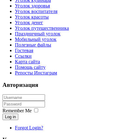
Уголок кулинара
Уголок здоровья
Уголок воспитателя
Уголок красоты
Уголок денег
Уголок путешественника
Праздничный уголок
Мобильный уголок
Полезные файлы
Гостевая
Ссылки
Карта сайта
Помощь сайту
Репосты Инстаграм
Авторизация
Remember Me
Log in
Forgot Login?