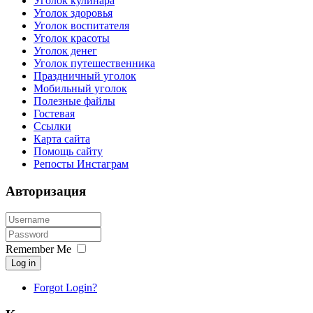
Уголок кулинара
Уголок здоровья
Уголок воспитателя
Уголок красоты
Уголок денег
Уголок путешественника
Праздничный уголок
Мобильный уголок
Полезные файлы
Гостевая
Ссылки
Карта сайта
Помощь сайту
Репосты Инстаграм
Авторизация
Remember Me
Log in
Forgot Login?