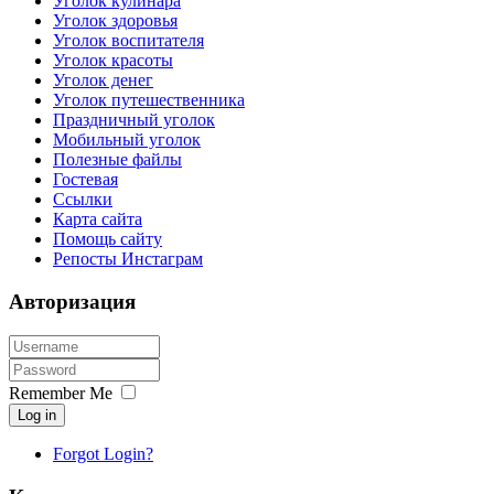
Уголок кулинара
Уголок здоровья
Уголок воспитателя
Уголок красоты
Уголок денег
Уголок путешественника
Праздничный уголок
Мобильный уголок
Полезные файлы
Гостевая
Ссылки
Карта сайта
Помощь сайту
Репосты Инстаграм
Авторизация
Remember Me
Log in
Forgot Login?