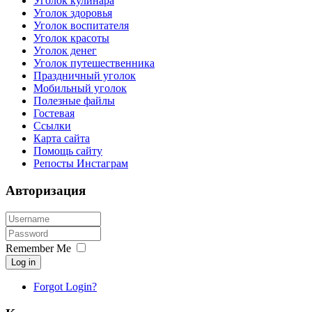
Уголок кулинара
Уголок здоровья
Уголок воспитателя
Уголок красоты
Уголок денег
Уголок путешественника
Праздничный уголок
Мобильный уголок
Полезные файлы
Гостевая
Ссылки
Карта сайта
Помощь сайту
Репосты Инстаграм
Авторизация
Remember Me
Log in
Forgot Login?