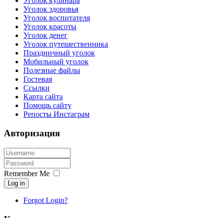
Уголок кулинара
Уголок здоровья
Уголок воспитателя
Уголок красоты
Уголок денег
Уголок путешественника
Праздничный уголок
Мобильный уголок
Полезные файлы
Гостевая
Ссылки
Карта сайта
Помощь сайту
Репосты Инстаграм
Авторизация
Remember Me
Log in
Forgot Login?