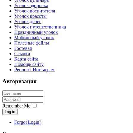
Уголок кулинара
Уголок здоровья
Уголок воспитателя
Уголок красоты
Уголок денег
Уголок путешественника
Праздничный уголок
Мобильный уголок
Полезные файлы
Гостевая
Ссылки
Карта сайта
Помощь сайту
Репосты Инстаграм
Авторизация
Remember Me
Log in
Forgot Login?