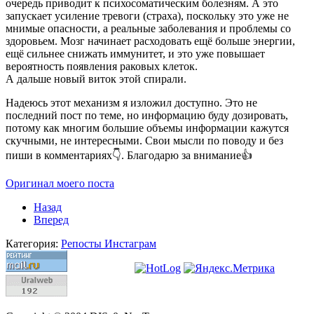
очередь приводит к психосоматическим болезням. А это
запускает усиление тревоги (страха), поскольку это уже не
мнимые опасности, а реальные заболевания и проблемы со
здоровьем. Мозг начинает расходовать ещё больше энергии,
ещё сильнее снижать иммунитет, и это уже повышает
вероятность появления раковых клеток.
А дальше новый виток этой спирали.
Надеюсь этот механизм я изложил доступно. Это не
последний пост по теме, но информацию буду дозировать,
потому как многим большие объемы информации кажутся
скучными, не интересными. Свои мысли по поводу и без
пиши в комментариях👇. Благодарю за внимание👍
Оригинал моего поста
Назад
Вперед
Категория:
Репосты Инстаграм