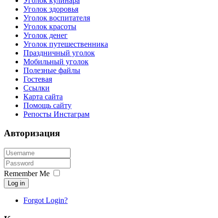
Уголок кулинара
Уголок здоровья
Уголок воспитателя
Уголок красоты
Уголок денег
Уголок путешественника
Праздничный уголок
Мобильный уголок
Полезные файлы
Гостевая
Ссылки
Карта сайта
Помощь сайту
Репосты Инстаграм
Авторизация
Remember Me
Log in
Forgot Login?