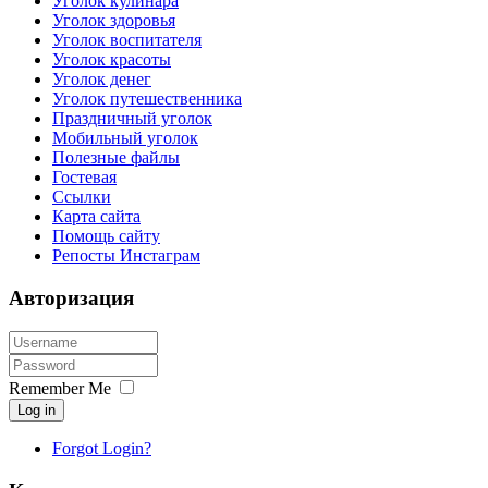
Уголок кулинара
Уголок здоровья
Уголок воспитателя
Уголок красоты
Уголок денег
Уголок путешественника
Праздничный уголок
Мобильный уголок
Полезные файлы
Гостевая
Ссылки
Карта сайта
Помощь сайту
Репосты Инстаграм
Авторизация
Remember Me
Log in
Forgot Login?