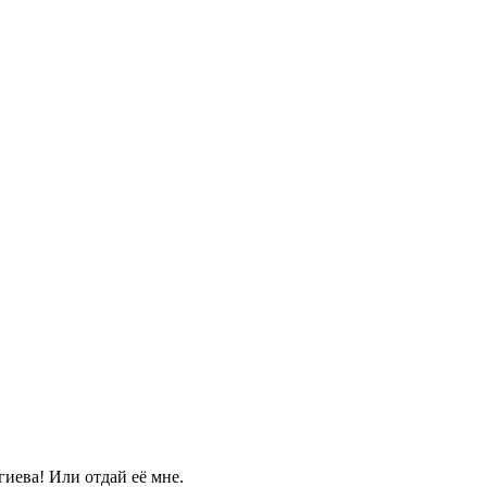
иева! Или отдай её мне.