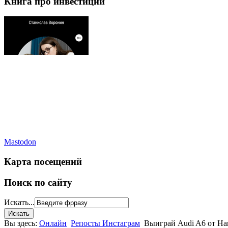
Книга про инвестиции
Mastodon
Карта посещений
Поиск по сайту
Искать...
Вы здесь:
Онлайн
Репосты Инстаграм
Выиграй Audi A6 от Наг