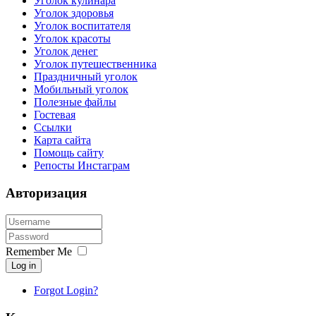
Уголок кулинара
Уголок здоровья
Уголок воспитателя
Уголок красоты
Уголок денег
Уголок путешественника
Праздничный уголок
Мобильный уголок
Полезные файлы
Гостевая
Ссылки
Карта сайта
Помощь сайту
Репосты Инстаграм
Авторизация
Remember Me
Log in
Forgot Login?