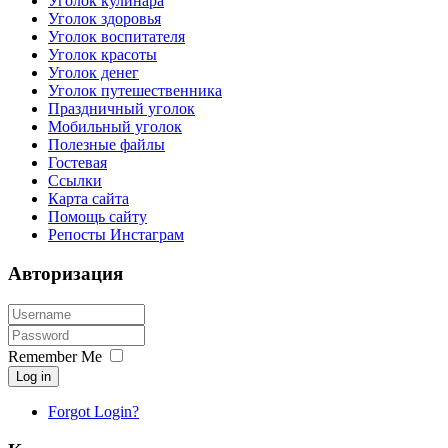
Уголок кулинара
Уголок здоровья
Уголок воспитателя
Уголок красоты
Уголок денег
Уголок путешественника
Праздничный уголок
Мобильный уголок
Полезные файлы
Гостевая
Ссылки
Карта сайта
Помощь сайту
Репосты Инстаграм
Авторизация
Remember Me
Log in
Forgot Login?