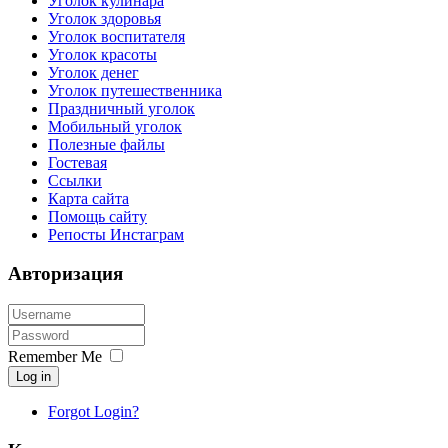
Уголок кулинара
Уголок здоровья
Уголок воспитателя
Уголок красоты
Уголок денег
Уголок путешественника
Праздничный уголок
Мобильный уголок
Полезные файлы
Гостевая
Ссылки
Карта сайта
Помощь сайту
Репосты Инстаграм
Авторизация
Remember Me
Log in
Forgot Login?