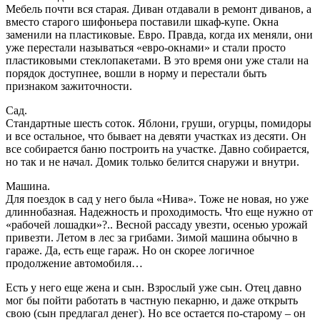
Мебель почти вся старая. Диван отдавали в ремонт диванов, а
вместо старого шифоньера поставили шкаф-купе. Окна
заменили на пластиковые. Евро. Правда, когда их меняли, они
уже перестали называться «евро-окнами» и стали просто
пластиковыми стеклопакетами. В это время они уже стали на
порядок доступнее, вошли в норму и перестали быть
признаком зажиточности.
Сад.
Стандартные шесть соток. Яблони, груши, огурцы, помидоры
и все остальное, что бывает на девяти участках из десяти. Он
все собирается баню построить на участке. Давно собирается,
но так и не начал. Домик только белится снаружи и внутри.
Машина.
Для поездок в сад у него была «Нива». Тоже не новая, но уже
длиннобазная. Надежность и проходимость. Что еще нужно от
«рабочей лошадки»?.. Весной рассаду увезти, осенью урожай
привезти. Летом в лес за грибами. Зимой машина обычно в
гараже. Да, есть еще гараж. Но он скорее логичное
продолжение автомобиля…
Есть у него еще жена и сын. Взрослый уже сын. Отец давно
мог бы пойти работать в частную пекарню, и даже открыть
свою (сын предлагал денег). Но все остается по-старому – он