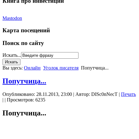
Книга про инвестиции
Mastodon
Карта посещений
Поиск по сайту
Искать...
Вы здесь:
Онлайн
Уголок писателя
Попутчица...
Попутчица...
Опубликовано: 28.11.2013, 23:00
|
Автор: DISc0nNecT
|
Печать
|
| Просмотров: 6235
Попутчица...