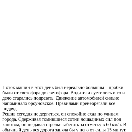
Поток машин в этот день был нереально большим – пробки
были от светофора до светофора. Водители суетились и то и
дело старались подрезать. Движение автомобилей сильно
напоминало броуновское. Правилами пренебрегали все
подряд.
Решив сегодня не дергаться, он спокойно ехал по улицам
города. Сдерживая томившиеся сотни лошадиных сил под
капотом, он не давал стрелке забегать за отметку в 60 км/ч. В
обычный день вся дорога заняла бы у него от силы 15 минут.