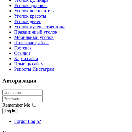
Уголок кулинара
Уголок здоровья
Уголок воспитателя
Уголок красоты
Уголок денег
Уголок путешественника
Праздничный уголок
Мобильный уголок
Полезные файлы
Гостевая
Ссылки
Карта сайта
Помощь сайту
Репосты Инстаграм
Авторизация
Remember Me
Log in
Forgot Login?