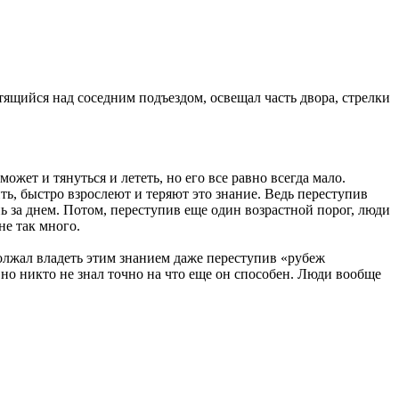
етящийся над соседним подъездом, освещал часть двора, стрелки
может и тянуться и лететь, но его все равно всегда мало.
, быстро взрослеют и теряют это знание. Ведь переступив
нь за днем. Потом, переступив еще один возрастной порог, люди
не так много.
должал владеть этим знанием даже переступив «рубеж
но никто не знал точно на что еще он способен. Люди вообще