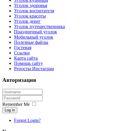
Уголок кулинара
Уголок здоровья
Уголок воспитателя
Уголок красоты
Уголок денег
Уголок путешественника
Праздничный уголок
Мобильный уголок
Полезные файлы
Гостевая
Ссылки
Карта сайта
Помощь сайту
Репосты Инстаграм
Авторизация
Remember Me
Log in
Forgot Login?