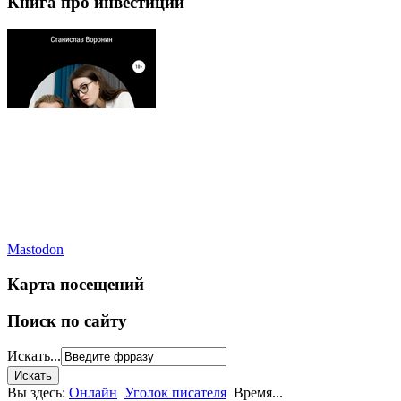
Книга про инвестиции
Mastodon
Карта посещений
Поиск по сайту
Искать...
Вы здесь:
Онлайн
Уголок писателя
Время...