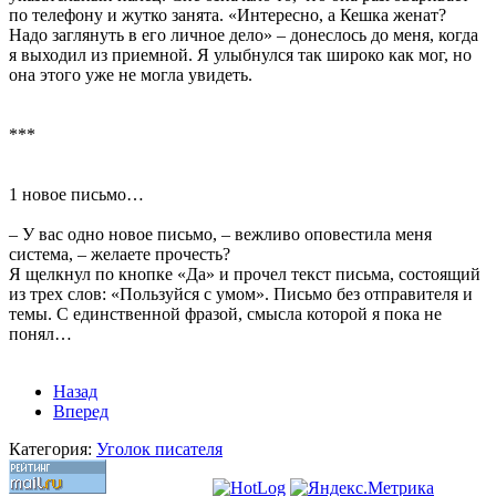
по телефону и жутко занята. «Интересно, а Кешка женат?
Надо заглянуть в его личное дело» – донеслось до меня, когда
я выходил из приемной. Я улыбнулся так широко как мог, но
она этого уже не могла увидеть.
***
1 новое письмо…
– У вас одно новое письмо, – вежливо оповестила меня
система, – желаете прочесть?
Я щелкнул по кнопке «Да» и прочел текст письма, состоящий
из трех слов: «Пользуйся с умом». Письмо без отправителя и
темы. С единственной фразой, смысла которой я пока не
понял…
Назад
Вперед
Категория:
Уголок писателя