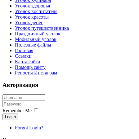
Уголок кулинара
Уголок здоровья
Уголок воспитателя
Уголок красоты
Уголок денег
Уголок путешественника
Праздничный уголок
Мобильный уголок
Полезные файлы
Гостевая
Ссылки
Карта сайта
Помощь сайту
Репосты Инстаграм
Авторизация
Remember Me
Log in
Forgot Login?