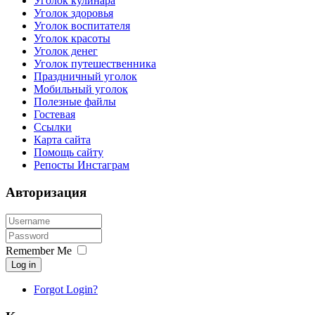
Уголок кулинара
Уголок здоровья
Уголок воспитателя
Уголок красоты
Уголок денег
Уголок путешественника
Праздничный уголок
Мобильный уголок
Полезные файлы
Гостевая
Ссылки
Карта сайта
Помощь сайту
Репосты Инстаграм
Авторизация
Remember Me
Log in
Forgot Login?