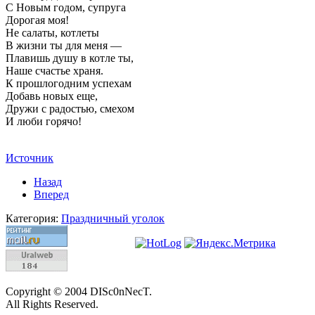
С Новым годом, супруга
Дорогая моя!
Не салаты, котлеты
В жизни ты для меня —
Плавишь душу в котле ты,
Наше счастье храня.
К прошлогодним успехам
Добавь новых еще,
Дружи с радостью, смехом
И люби горячо!
Источник
Назад
Вперед
Категория:
Праздничный уголок
Copyright © 2004 DISc0nNecT.
All Rights Reserved.