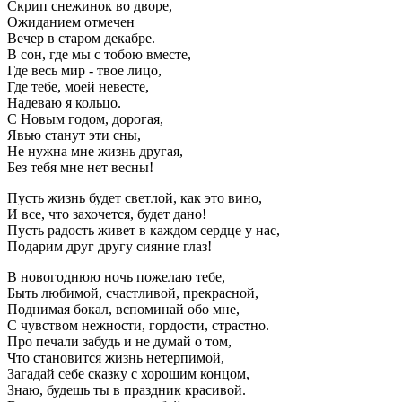
Скрип снежинок во дворе,
Ожиданием отмечен
Вечер в старом декабре.
В сон, где мы с тобою вместе,
Где весь мир - твое лицо,
Где тебе, моей невесте,
Надеваю я кольцо.
С Новым годом, дорогая,
Явью станут эти сны,
Не нужна мне жизнь другая,
Без тебя мне нет весны!
Пусть жизнь будет светлой, как это вино,
И все, что захочется, будет дано!
Пусть радость живет в каждом сердце у нас,
Подарим друг другу сияние глаз!
В новогоднюю ночь пожелаю тебе,
Быть любимой, счастливой, прекрасной,
Поднимая бокал, вспоминай обо мне,
С чувством нежности, гордости, страстно.
Про печали забудь и не думай о том,
Что становится жизнь нетерпимой,
Загадай себе сказку с хорошим концом,
Знаю, будешь ты в праздник красивой.