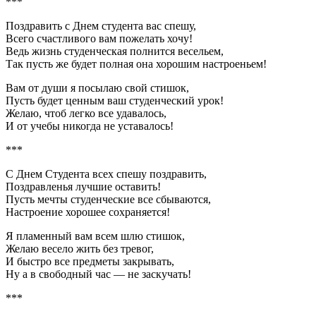
***
Поздравить с Днем студента вас спешу,
Всего счастливого вам пожелать хочу!
Ведь жизнь студенческая полнится весельем,
Так пусть же будет полная она хорошим настроеньем!
Вам от души я посылаю свой стишок,
Пусть будет ценным ваш студенческий урок!
Желаю, чтоб легко все удавалось,
И от учебы никогда не уставалось!
***
С Днем Студента всех спешу поздравить,
Поздравленья лучшие оставить!
Пусть мечты студенческие все сбываются,
Настроение хорошее сохраняется!
Я пламенный вам всем шлю стишок,
Желаю весело жить без тревог,
И быстро все предметы закрывать,
Ну а в свободный час — не заскучать!
***