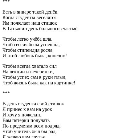
***
Есть в январе такой денёк,
Когда студенты веселятся.
Им пожелает наш стишок
В Татьянин день большого счастья!
Чтобы легко учёба шла,
Чтоб сессия была успешна,
Чтобы стипендия росла,
И чтоб любовь была, конечно!
Чтобы всегда хватало сил
На лекции и вечеринки,
Чтобы успех сам в руки плыл,
Чтоб жизнь была как на картинке!
***
В день студента свой стишок
Я принес к вам на урок
И хочу я пожелать
Вам пятерки получать
По предметам всем подряд,
Чтоб учитель был бы рад.
Я желаю вам друзья