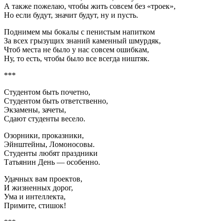
А также пожелаю, чтобы жить совсем без «троек»,
Но если будут, значит будут, ну и пусть.
Поднимем мы бокалы с пенистым напитком
За всех грызущих знаний каменный шмурдяк,
Чтоб места не было у нас совсем ошибкам,
Ну, то есть, чтобы было все всегда ништяк.
***
Студентом быть почетно,
Студентом быть ответственно,
Экзамены, зачеты,
Сдают студенты весело.
Озорники, проказники,
Эйнштейны, Ломоносовы.
Студенты любят праздники
Татьянин День — особенно.
Удачных вам проектов,
И жизненных дорог,
Ума и интеллекта,
Примите, стишок!