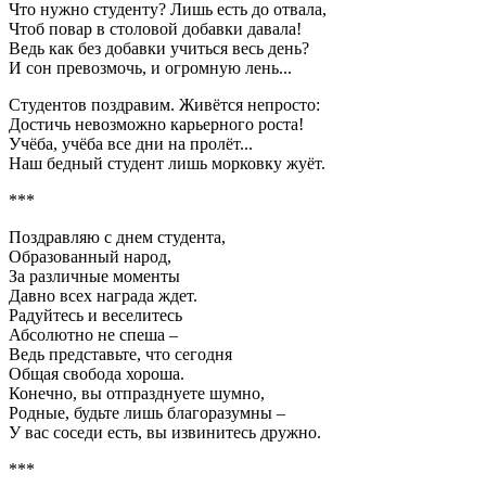
Что нужно студенту? Лишь есть до отвала,
Чтоб повар в столовой добавки давала!
Ведь как без добавки учиться весь день?
И сон превозмочь, и огромную лень...
Студентов поздравим. Живётся непросто:
Достичь невозможно карьерного роста!
Учёба, учёба все дни на пролёт...
Наш бедный студент лишь морковку жуёт.
***
Поздравляю с днем студента,
Образованный народ,
За различные моменты
Давно всех награда ждет.
Радуйтесь и веселитесь
Абсолютно не спеша –
Ведь представьте, что сегодня
Общая свобода хороша.
Конечно, вы отпразднуете шумно,
Родные, будьте лишь благоразумны –
У вас соседи есть, вы извинитесь дружно.
***