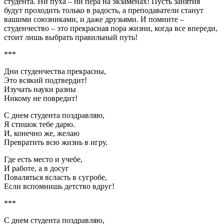
студента. Ни пуха – ни пера на экзаменах! Пусть занятия
будут проходить только в радость, а преподаватели станут
вашими союзниками, и даже друзьями. И помните –
студенчество – это прекрасная пора жизни, когда все впереди,
стоит лишь выбрать правильный путь!
***
Дни студенчества прекрасны,
Это всякий подтвердит!
Изучать науки разны
Никому не повредит!
С днем студента поздравляю,
Я стишок тебе дарю.
И, конечно же, желаю
Превратить всю жизнь в игру.
Где есть место и учебе,
И работе, а в досуг
Поваляться всласть в сугробе,
Если вспомнишь детство вдруг!
***
С днем студента поздравляю,