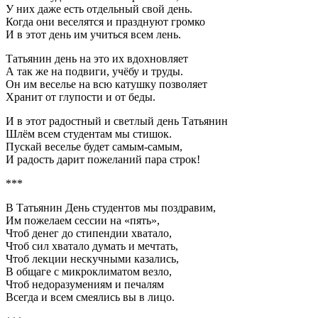
У них даже есть отдельный свой день.
Когда они веселятся и празднуют громко
И в этот день им учиться всем лень.
Татьянин день на это их вдохновляет
А так же на подвиги, учёбу и труды.
Он им веселье на всю катушку позволяет
Хранит от глупости и от беды.
И в этот радостный и светлый день Татьянин
Шлём всем студентам мы стишок.
Пускай веселье будет самым-самым,
И радость дарит пожеланий пара строк!
***
В Татьянин День студентов мы поздравим,
Им пожелаем сессии на «пять»,
Чтоб денег до стипендии хватало,
Чтоб сил хватало думать и мечтать,
Чтоб лекции нескучными казались,
В общаге с микроклиматом везло,
Чтоб недоразумениям и печалям
Всегда и всем смеялись вы в лицо.