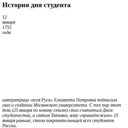
История дня студента
12
января
1755
года
императрица «всея Руси» Елизавета Петровна подписала
указ о создании Московского университета. С тех пор этот
день (25 января по новому стилю) стал считаться Днем
студенчества, а святая Татьяна, кому «принадлежало» 25
января раньше, стала покровительницей всех студентов
России.