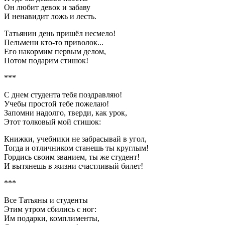
Он любит девок и забаву
И ненавидит ложь и лесть.
Татьянин день пришёл несмело!
Пельмени кто-то приволок...
Его накормим первым делом,
Потом подарим стишок!
***
С днем студента тебя поздравляю!
Учебы простой тебе пожелаю!
Запомни надолго, тверди, как урок,
Этот толковый мой стишок:
Книжки, учебники не забрасывай в угол,
Тогда и отличником станешь ты круглым!
Гордись своим званием, ты же студент!
И вытянешь в жизни счастливый билет!
***
Все Татьяны и студенты
Этим утром сбились с ног:
Им подарки, комплименты,