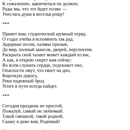
К сожалению, закончиться он должен,
Рады мы, что это будет позже —
Унеслась душа в веселья рощу!
***
Привет вам, студенческий шумный отряд.
О годах учебы я вспомнить так рад.
Задорные песни, халявы призыв,
Да мир, полный шансов, дверей, перспектив.
Раскрыть свой талант может каждый из вас,
А как, я открою секрет вам сейчас:
Во всем слушать сердце, подскажет оно,
Опасности омут, что тянет на дно,
Короткую дорогу,
Реки надежный брод
Успех в пути всегда найдет.
***
Сегодня праздник не простой,
Пожалуй, самый он любимый.
Такой смешной, такой родной,
Скажу я даже вам, Родимый!