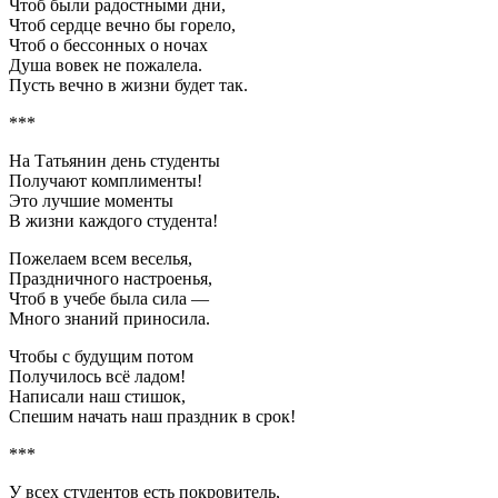
Чтоб были радостными дни,
Чтоб сердце вечно бы горело,
Чтоб о бессонных о ночах
Душа вовек не пожалела.
Пусть вечно в жизни будет так.
***
На Татьянин день студенты
Получают комплименты!
Это лучшие моменты
В жизни каждого студента!
Пожелаем всем веселья,
Праздничного настроенья,
Чтоб в учебе была сила —
Много знаний приносила.
Чтобы с будущим потом
Получилось всё ладом!
Написали наш стишок,
Спешим начать наш праздник в срок!
***
У всех студентов есть покровитель,