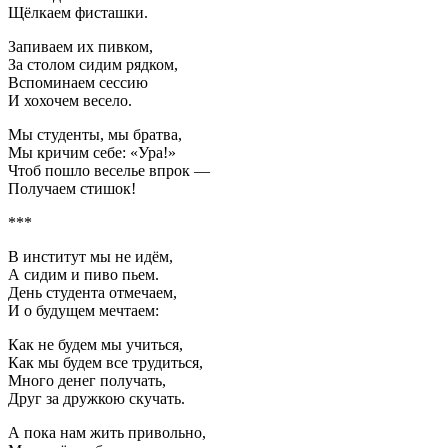
Щёлкаем фисташки.
Запиваем их пивком,
За столом сидим рядком,
Вспоминаем сессию
И хохочем весело.
Мы студенты, мы братва,
Мы кричим себе: «Ура!»
Чтоб пошло веселье впрок —
Получаем стишок!
***
В институт мы не идём,
А сидим и пиво пьем.
День студента отмечаем,
И о будущем мечтаем:
Как не будем мы учиться,
Как мы будем все трудиться,
Много денег получать,
Друг за дружкою скучать.
А пока нам жить привольно,