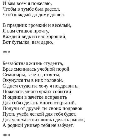
И вам всем я пожелаю,
Чтобы в тумбе был рассол,
Чтоб каждый до дому дошел.
В праздник громкий и весёлый,
Я вам стишок прочту,
Каждый ведь из вас хороший,
Вот бутылка, вам дарю.
***
Беззаботная жизнь студента,
Враз сменилась учебной порой
Семинары, зачеты, ответы,
Окунулся ты в них головой.
С днем студента хочу я поздравить,
Пожелать много ярких событий
И оценки в зачетке исправить
Для себя сделать много открытий.
Получи от друзей ты своих подравок
Пусть учеба легкой для тебя будет,
Для успеха стоит лишь сделать рывок,
А родной универ тебя не забудет.
***