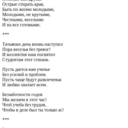
Острые стирать края,
Быть по жизни молодыми,
Молодыми, не крутыми,
Честными, веселыми
И на все готовыми.
***
Татьянин день вновь наступил
Пора веселья без тревог!
И коллектив наш посвятил
Студентам этот стишок.
Пусть дается вам ученье
Без усилий и проблем.
Пусть чаще будут развлеченья
И любви хватает всем.
Беззаботности годов
Мы желаем в этот час!
Чтоб учеба без трудов,
Чтобы в деле был ты только ас!
***