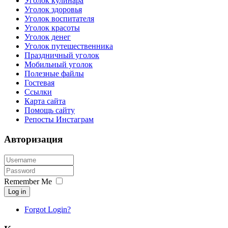
Уголок кулинара
Уголок здоровья
Уголок воспитателя
Уголок красоты
Уголок денег
Уголок путешественника
Праздничный уголок
Мобильный уголок
Полезные файлы
Гостевая
Ссылки
Карта сайта
Помощь сайту
Репосты Инстаграм
Авторизация
Remember Me
Log in
Forgot Login?