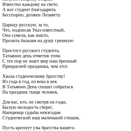
Известно каждому на свете,
А вот студент благодарить
Бесспорно, должен Лизавету.
Царицу русскую, за то,
Что, подписав Указ известный,
Она сумела, как никто,
Пролить бальзам на душу грешную
Простого русского студента,
Татьянин день отметив этим.
С тех пор не знает мир наш бренный
Прекрасней праздника, чем этот.
Хвала студенческому братству!
Из года в год, из века в век
В Татьянин День спешат собраться
На праздник тыщи человек.
Для вас, кто, не смотря на годы,
Былую молодость сберег,
Наперекор судьбы невзгодам
Студенческий наш маленький стишок.
Пусть крепнут узы братства вашего.