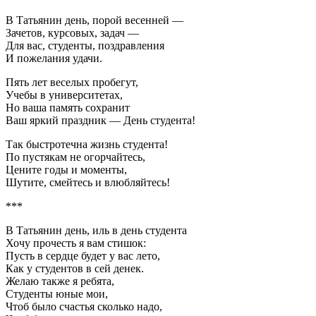
В Татьянин день, порой весенней —
Зачетов, курсовых, задач —
Для вас, студенты, поздравления
И пожелания удачи.
Пять лет веселых пробегут,
Учебы в университетах,
Но ваша память сохранит
Ваш яркий праздник — День студента!
Так быстротечна жизнь студента!
По пустякам не огорчайтесь,
Цените годы и моменты,
Шутите, смейтесь и влюбляйтесь!
***
В Татьянин день, иль в день студента
Хочу прочесть я вам стишок:
Пусть в сердце будет у вас лето,
Как у студентов в сей денек.
Желаю также я ребята,
Студенты юные мои,
Чтоб было счастья сколько надо,