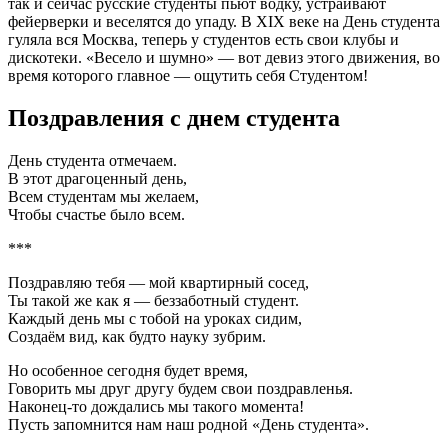
так и сейчас русские студенты пьют водку, устраивают
фейерверки и веселятся до упаду. В XIX веке на День студента
гуляла вся Москва, теперь у студентов есть свои клубы и
дискотеки. «Весело и шумно» — вот девиз этого движения, во
время которого главное — ощутить себя Студентом!
Поздравления с днем студента
День студента отмечаем.
В этот драгоценный день,
Всем студентам мы желаем,
Чтобы счастье было всем.
***
Поздравляю тебя — мой квартирный сосед,
Ты такой же как я — беззаботный студент.
Каждый день мы с тобой на уроках сидим,
Создаём вид, как будто науку зубрим.
Но особенное сегодня будет время,
Говорить мы друг другу будем свои поздравленья.
Наконец-то дождались мы такого момента!
Пусть запомнится нам наш родной «День студента».