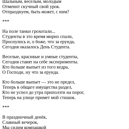
Шальным, веселым, молодым
Отменит скучный свой урок.
Отпразднуем, быть может, с ним?
***
На поле танки грохотали...
Студенты в это время мирно спали,
Проснулись и, о боже, что за ерунда,
Сегодня оказалось День Студента.
Веселые, красивые и умные студенты,
Сегодня ставят на себе эксперименты.
Кто больше выпьет из того ведра,
О Господи, ну что за ерунда.
Кто больше выпьет — это не предел,
Теперь в общаге имущества раздел,
Кто не успел до утра приползти на порог,
Теперь на улице примет мой стишок.
***
В праздничный денёк,
Славный вечерок,
Мы сидим компашкой