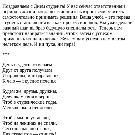
Поздравляем с Днем студента! У вас сейчас ответственный
период в жизни, когда вы становитесь взрослыми, учитесь
самостоятельно принимать решения. Ваша учеба – это первая
ступень становления вас как профессионалов. Вы уже сделали
важный шаг, выбрав будущую специальность. Теперь вам
предстоит набираться знаний, чтобы затем с успехом
применить их на практике. Желаем вам успехов вам в этом
нелегком деле. И ни пуха, ни пера!
***
День студента отмечаем
Друг от друга получаем
И приколы, и поздравленья,
К чаю — вкусное печенье.
Будем же, друзья, дружны,
Девушкам своим верны,
Чтоб в студенческие годы,
Меньше было непогоды.
Чтобы мы не уставали,
Чтоб на лекциях не спали,
Сессию сдавали с срок,
Для студентов — стишок!