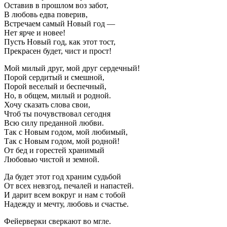
Оставив в прошлом воз забот,
В любовь едва поверив,
Встречаем самый Новый год —
Нет ярче и новее!
Пусть Новый год, как этот тост,
Прекрасен будет, чист и прост!
Мой милый друг, мой друг сердечный!
Порой сердитый и смешной,
Порой веселый и беспечный,
Но, в общем, милый и родной.
Хочу сказать слова свои,
Чтоб ты почувствовал сегодня
Всю силу преданной любви.
Так с Новым годом, мой любимый,
Так с Новым годом, мой родной!
От бед и горестей хранимый
Любовью чистой и земной.
Да будет этот год храним судьбой
От всех невзгод, печалей и напастей.
И дарит всем вокруг и нам с тобой
Надежду и мечту, любовь и счастье.
Фейерверки сверкают во мгле.