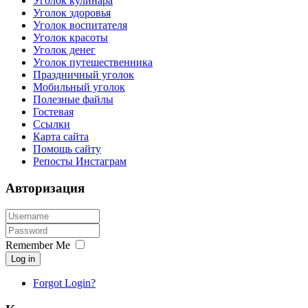
Уголок кулинара
Уголок здоровья
Уголок воспитателя
Уголок красоты
Уголок денег
Уголок путешественника
Праздничный уголок
Мобильный уголок
Полезные файлы
Гостевая
Ссылки
Карта сайта
Помощь сайту
Репосты Инстаграм
Авторизация
Remember Me
Log in
Forgot Login?