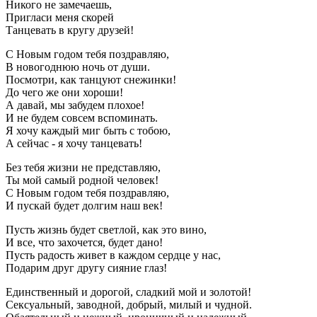
Никого не замечаешь,
Пригласи меня скорей
Танцевать в кругу друзей!
С Новым годом тебя поздравляю,
В новогоднюю ночь от души.
Посмотри, как танцуют снежинки!
До чего же они хороши!
А давай, мы забудем плохое!
И не будем совсем вспоминать.
Я хочу каждый миг быть с тобою,
А сейчас - я хочу танцевать!
Без тебя жизни не представляю,
Ты мой самый родной человек!
С Новым годом тебя поздравляю,
И пускай будет долгим наш век!
Пусть жизнь будет светлой, как это вино,
И все, что захочется, будет дано!
Пусть радость живет в каждом сердце у нас,
Подарим друг другу сияние глаз!
Единственный и дорогой, сладкий мой и золотой!
Сексуальный, заводной, добрый, милый и чудной.