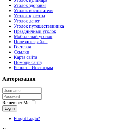
Уголок кулинара
Уголок здоровья
Уголок воспитателя
Уголок красоты
Уголок денег
Уголок путешественника
Праздничный уголок
Мобильный уголок
Полезные файлы
Гостевая
Ссылки
Карта сайта
Помощь сайту
Репосты Инстаграм
Авторизация
Remember Me
Log in
Forgot Login?