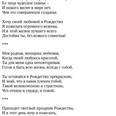
Ее лица чудесное сиянье –
И никого милее в мире нет,
Чем это совершенное созданье.
Хочу своей любимой в Рождество
Я пожелать огромного везенья,
И в этой жизни лучшего всего
Достойна ты, без всякого сомненья!
***
Моя родная, женщина любимая,
Когда твоей любуюсь красотой,
Ты для меня одна неповторимая,
Готов я быть всю жизнь, всегда с тобой.
Ты оставайся в Рождество прекрасною,
И знай, что я навек пленен тобой,
Такой великолепною и страстною,
Что отняла и сердце, и покой.
***
Приходит светлый праздник Рождества,
И в этот день хочу я пожелать,