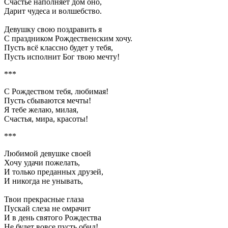
Счастье наполняет дом оно,
Дарит чудеса и волшебство.
Девушку свою поздравить я
С праздником Рождественским хочу.
Пусть всё классно будет у тебя,
Пусть исполнит Бог твою мечту!
***
С Рождеством тебя, любимая!
Пусть сбываются мечты!
Я тебе желаю, милая,
Счастья, мира, красоты!
***
Любимой девушке своей
Хочу удачи пожелать,
И только преданных друзей,
И никогда не унывать,
Твои прекрасные глаза
Пускай слеза не омрачит
И в день святого Рождества
Не будет вовсе пусть обид!