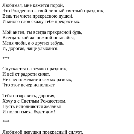
Любимая, мне кажется порой,
Что Рождество – твой личный светлый праздник,
Ведь ты чиста прекрасною душой,
И много слов скажу тебе прекрасных.
Мой ангел, ты всегда прекрасной будь,
Всегда такой же нежной оставайся,
Меня люби, а о других забудь,
И, дорогая, чаще улыбайся!
***
Спускается на землю праздник,
И всё от радости сияет.
Не счесть желаний самых разных,
Что этот вечер исполняет.
Тебя поздравить, дорогая,
Хочу я с Светлым Рождеством.
Пусть исполняются желанья
И полон смеха будет дом!
***
Любимой девушки прекрасный силуэт,