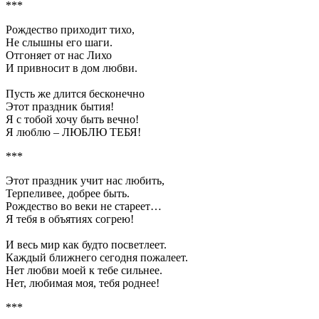
***
Рождество приходит тихо,
Не слышны его шаги.
Отгоняет от нас Лихо
И привносит в дом любви.
Пусть же длится бесконечно
Этот праздник бытия!
Я с тобой хочу быть вечно!
Я люблю – ЛЮБЛЮ ТЕБЯ!
***
Этот праздник учит нас любить,
Терпеливее, добрее быть.
Рождество во веки не стареет…
Я тебя в объятиях согрею!
И весь мир как будто посветлеет.
Каждый ближнего сегодня пожалеет.
Нет любви моей к тебе сильнее.
Нет, любимая моя, тебя роднее!
***