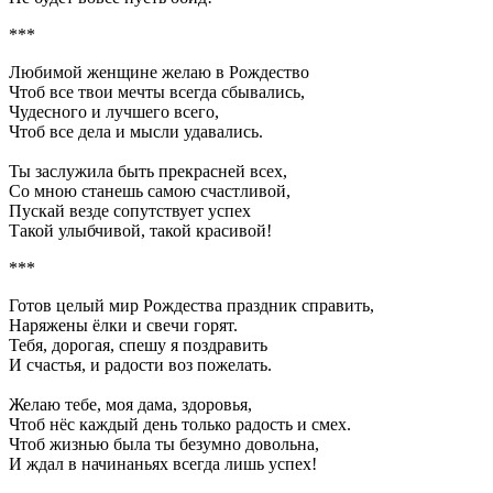
***
Любимой женщине желаю в Рождество
Чтоб все твои мечты всегда сбывались,
Чудесного и лучшего всего,
Чтоб все дела и мысли удавались.
Ты заслужила быть прекрасней всех,
Со мною станешь самою счастливой,
Пускай везде сопутствует успех
Такой улыбчивой, такой красивой!
***
Готов целый мир Рождества праздник справить,
Наряжены ёлки и свечи горят.
Тебя, дорогая, спешу я поздравить
И счастья, и радости воз пожелать.
Желаю тебе, моя дама, здоровья,
Чтоб нёс каждый день только радость и смех.
Чтоб жизнью была ты безумно довольна,
И ждал в начинаньях всегда лишь успех!