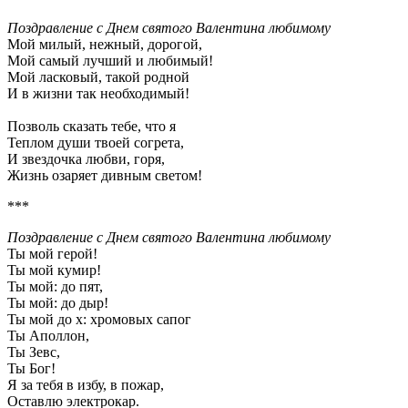
Поздравление с Днем святого Валентина любимому
Мой милый, нежный, дорогой,
Мой самый лучший и любимый!
Мой ласковый, такой родной
И в жизни так необходимый!
Позволь сказать тебе, что я
Теплом души твоей согрета,
И звездочка любви, горя,
Жизнь озаряет дивным светом!
***
Поздравление с Днем святого Валентина любимому
Ты мой герой!
Ты мой кумир!
Ты мой: до пят,
Ты мой: до дыр!
Ты мой до х: хромовых сапог
Ты Аполлон,
Ты Зевс,
Ты Бог!
Я за тебя в избу, в пожар,
Оставлю электрокар.