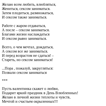
Желаю всем любить, влюбляться,
Жениться, сексом заниматься.
Затем плодиться, размножаться,
И сексом также заниматься.
Работе с жаром отдаваться,
А после – сексом заниматься.
Благами жизни наслаждаться
И сексом рьяно заниматься.
Всего, о чем мечтал, дождаться,
А сексом все же заниматься.
И перед возрастом не сдаться! –
Стареть, но сексом заниматься!
...Пора , пожалуй, закругляться:
Позвали сексом заниматься
***
Пусть валентинка скажет о любви,
Подарит яркий праздник в День Влюбленных!
Желаю в личной жизни теплоты и чувств,
Мечтой и счастьем окрыленных!!!