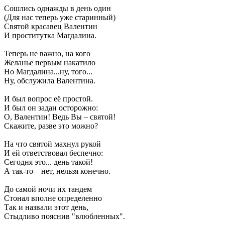
Сошлись однажды в день один
(Для нас теперь уже старинный)
Святой красавец Валентин
И проститутка Магдалина.
Теперь не важно, на кого
Желанье первым накатило
Но Магдалина...ну, того...
Ну, обслужила Валентина.
И был вопрос её простой.
И был он задан осторожно:
О, Валентин! Ведь Вы – святой!
Скажите, разве это можно?
На что святой махнул рукой
И ей ответствовал беспечно:
Сегодня это... день такой!
А так-то – нет, нельзя конечно.
До самой ночи их тандем
Стонал вполне определенно
Так и назвали этот день,
Стыдливо пояснив "влюбленных".