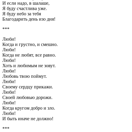
И если надо, в шалаше,
Я буду счастлива уже.
Я буду небо за тебя
Благодарить день изо дня!
***
Люби!
Когда и грустно, и смешно.
Люби!
Когда не любят, все равно.
Люби!
Хоть и любимым не зовут.
Люби!
Любовь твою поймут.
Люби!
Своему сердцу прикажи.
Люби!
Своей любовью дорожи.
Люби!
Когда кругом добро и зло.
Люби!
И быть иначе не должно!
***