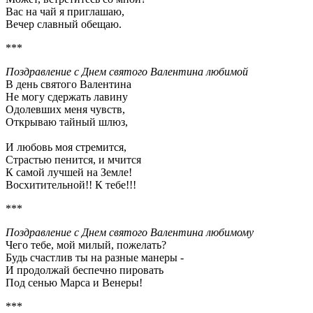
Вас на чай я приглашаю,
Вечер славный обещаю.
***
Поздравление с Днем святого Валентина любимой
В день святого Валентина
Не могу сдержать лавину
Одолевших меня чувств,
Открываю тайный шлюз,
И любовь моя стремится,
Страстью пенится, и мчится
К самой лучшей на Земле!
Восхитительной!! К тебе!!!
***
Поздравление с Днем святого Валентина любимому
Чего тебе, мой милый, пожелать?
Будь счастлив ты на разные манеры -
И продолжай беспечно пировать
Под сенью Марса и Венеры!
***