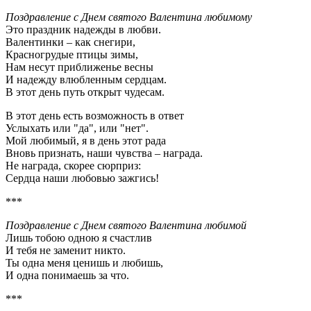
Поздравление с Днем святого Валентина любимому
Это праздник надежды в любви.
Валентинки – как снегири,
Красногрудые птицы зимы,
Нам несут приближенье весны
И надежду влюбленным сердцам.
В этот день путь открыт чудесам.
В этот день есть возможность в ответ
Услыхать или "да", или "нет".
Мой любимый, я в день этот рада
Вновь признать, наши чувства – награда.
Не награда, скорее сюрприз:
Сердца наши любовью зажгись!
***
Поздравление с Днем святого Валентина любимой
Лишь тобою одною я счастлив
И тебя не заменит никто.
Ты одна меня ценишь и любишь,
И одна понимаешь за что.
***