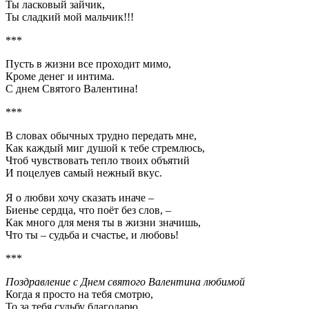
Ты ласковый зайчик,
Ты сладкий мой мальчик!!!
***
Пусть в жизни все проходит мимо,
Кроме денег и интима.
С днем Святого Валентина!
***
В словах обычных трудно передать мне,
Как каждый миг душой к тебе стремлюсь,
Чтоб чувствовать тепло твоих объятий
И поцелуев самый нежный вкус.
Я о любви хочу сказать иначе –
Биенье сердца, что поёт без слов, –
Как много для меня ты в жизни значишь,
Что ты – судьба и счастье, и любовь!
***
Поздравление с Днем святого Валентина любимой
Когда я просто на тебя смотрю,
То за тебя судьбу благодарю.