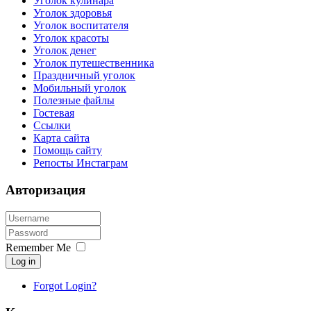
Уголок кулинара
Уголок здоровья
Уголок воспитателя
Уголок красоты
Уголок денег
Уголок путешественника
Праздничный уголок
Мобильный уголок
Полезные файлы
Гостевая
Ссылки
Карта сайта
Помощь сайту
Репосты Инстаграм
Авторизация
Remember Me
Log in
Forgot Login?