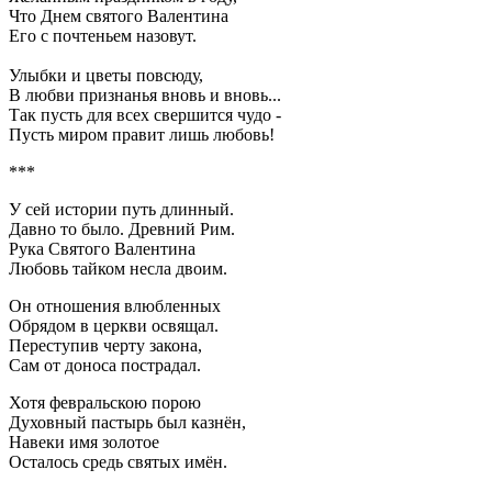
Что Днем святого Валентина
Его с почтеньем назовут.
Улыбки и цветы повсюду,
В любви признанья вновь и вновь...
Так пусть для всех свершится чудо -
Пусть миром правит лишь любовь!
***
У сей истории путь длинный.
Давно то было. Древний Рим.
Рука Святого Валентина
Любовь тайком несла двоим.
Он отношения влюбленных
Обрядом в церкви освящал.
Переступив черту закона,
Сам от доноса пострадал.
Хотя февральскою порою
Духовный пастырь был казнён,
Навеки имя золотое
Осталось средь святых имён.