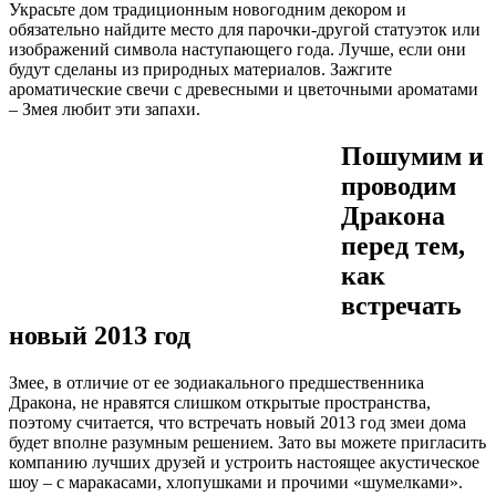
Украсьте дом традиционным новогодним декором и
обязательно найдите место для парочки-другой статуэток или
изображений символа наступающего года. Лучше, если они
будут сделаны из природных материалов. Зажгите
ароматические свечи с древесными и цветочными ароматами
– Змея любит эти запахи.
Пошумим и
проводим
Дракона
перед тем,
как
встречать
новый 2013 год
Змее, в отличие от ее зодиакального предшественника
Дракона, не нравятся слишком открытые пространства,
поэтому считается, что встречать новый 2013 год змеи дома
будет вполне разумным решением. Зато вы можете пригласить
компанию лучших друзей и устроить настоящее акустическое
шоу – с маракасами, хлопушками и прочими «шумелками».