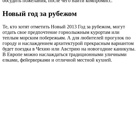
обсудить пожелания, после чего найти компромисс.
Новый год за рубежом
Те, кто хотят отметить Новый 2013 Год за рубежом, могут
отдать свое предпочтение горнолыжным курортам или
теплым морским побережьям. А для любителей прогулок по
городу и наслаждением архитектурой прекрасным вариантом
будет поездка в Чехию или Австрию на новогодние каникулы.
В Европе можно наслаждаться традиционными уличными
елками, фейерверками и отличной местной кухней.