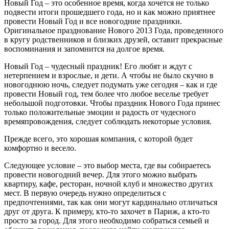
Новый Год – это особенное время, когда хочется не только
подвести итоги прошедшего года, но и как можно приятнее
провести Новый Год и все новогодние праздники.
Оригинальное празднование Нового 2013 Года, проведенного
в кругу родственников и близких друзей, оставит прекрасные
воспоминания и запомнится на долгое время.
Новый Год – чудесный праздник! Его любят и ждут с
нетерпением и взрослые, и дети. А чтобы не было скучно в
новогоднюю ночь, следует подумать уже сегодня – как и где
провести Новый год, тем более что любое веселье требует
небольшой подготовки. Чтобы праздник Нового Года принес
только положительные эмоции и радость от чудесного
времяпровождения, следует соблюдать некоторые условия.
Прежде всего, это хорошая компания, с которой будет
комфортно и весело.
Следующее условие – это выбор места, где вы собираетесь
провести новогодний вечер. Для этого можно выбрать
квартиру, кафе, ресторан, ночной клуб и множество других
мест. В первую очередь нужно определиться с
предпочтениями, так как они могут кардинально отличаться
друг от друга. К примеру, кто-то захочет в Париж, а кто-то
просто за город. Для этого необходимо собраться семьей и