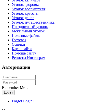
Уголок кулинара
Уголок здоровья
Уголок воспитателя
Уголок красоты
Уголок денег
Уголок путешественника
Праздничный уголок
Мобильный уголок
Полезные файлы
Гостевая
Ссылки
Карта сайта
Помощь сайту
Репосты Инстаграм
Авторизация
Remember Me
Log in
Forgot Login?