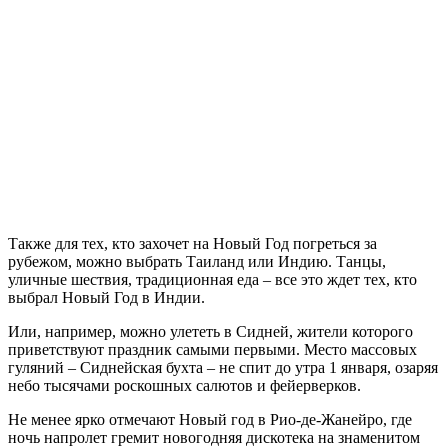
Также для тех, кто захочет на Новый Год погреться за
рубежом, можно выбрать Таиланд или Индию. Танцы,
уличные шествия, традиционная еда – все это ждет тех, кто
выбрал Новый Год в Индии.
Или, например, можно улететь в Сидней, жители которого
приветствуют праздник самыми первыми. Место массовых
гуляний – Сиднейская бухта – не спит до утра 1 января, озаряя
небо тысячами роскошных салютов и фейерверков.
Не менее ярко отмечают Новый год в Рио-де-Жанейро, где
ночь напролет гремит новогодняя дискотека на знаменитом