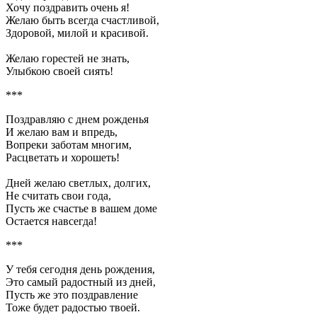
Хочу поздравить очень я!
Желаю быть всегда счастливой,
Здоровой, милой и красивой.
Желаю горестей не знать,
Улыбкою своей сиять!
***
Поздравляю с днем рожденья
И желаю вам и впредь,
Вопреки заботам многим,
Расцветать и хорошеть!
Дней желаю светлых, долгих,
Не считать свои года,
Пусть же счастье в вашем доме
Остается навсегда!
***
У тебя сегодня день рождения,
Это самый радостный из дней,
Пусть же это поздравление
Тоже будет радостью твоей.