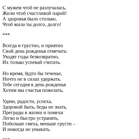
С мужем чтоб не разлучалась,
Жили чтоб счастливой парой!
А здоровья было столько,
Чтоб жила ты долго, долго!
***
Всегда и грустно, и приятно
Свой день рожденья отмечать:
Уходят годы безвозвратно,
Их только успевай считать.
Но время, будто бы теченье,
Ничто не в силах удержать.
Тебе сегодня в день рожденья
Хотим мы счастья пожелать,
Удачи, радости, успеха,
Здоровой быть, беды не знать,
Преграды в жизни и помехи
Легко и быстро устранять,
Побольше смеха, меньше грусти –
И никогда не унывать.