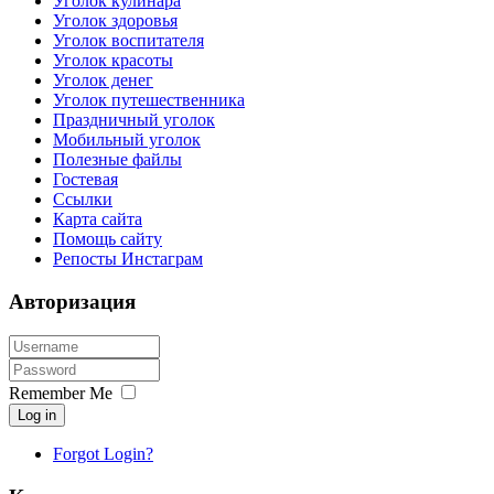
Уголок кулинара
Уголок здоровья
Уголок воспитателя
Уголок красоты
Уголок денег
Уголок путешественника
Праздничный уголок
Мобильный уголок
Полезные файлы
Гостевая
Ссылки
Карта сайта
Помощь сайту
Репосты Инстаграм
Авторизация
Remember Me
Log in
Forgot Login?