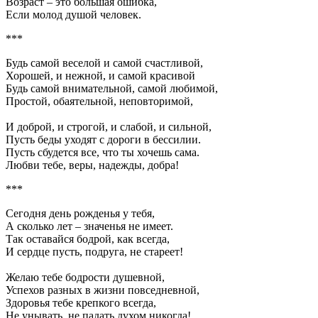
Возраст – это большая ошибка,
Если молод душой человек.
***
Будь самой веселой и самой счастливой,
Хорошей, и нежной, и самой красивой
Будь самой внимательной, самой любимой,
Простой, обаятельной, неповторимой,
И доброй, и строгой, и слабой, и сильной,
Пусть беды уходят с дороги в бессилии.
Пусть сбудется все, что ты хочешь сама.
Любви тебе, веры, надежды, добра!
***
Сегодня день рожденья у тебя,
А сколько лет – значенья не имеет.
Так оставайся бодрой, как всегда,
И сердце пусть, подруга, не стареет!
Желаю тебе бодрости душевной,
Успехов разных в жизни повседневной,
Здоровья тебе крепкого всегда,
Не унывать, не падать духом никогда!