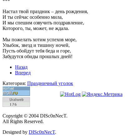
***
Настал твой праздник – день рождения,
И ты сейчас особенно мила,
И мы спешим озвучить поздравление,
Которого, ты, может, не ждала.
Мы пожелать хотим успехов море,
Улыбок, звезд и тишину ночей,
Пусть обойдут тебя беда и горе,
Забудутся обиды прошлых дней!
Назад
Вперед
Категория:
Праздничный уголок
Copyright © 2004 DISc0nNecT.
All Rights Reserved.
Designed by
DISc0nNecT
.