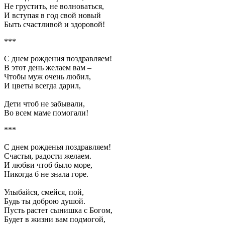
Не грустить, не волноваться,
И вступая в год свой новый
Быть счастливой и здоровой!
***
С днем рождения поздравляем!
В этот день желаем вам –
Чтобы муж очень любил,
И цветы всегда дарил,
Дети чтоб не забывали,
Во всем маме помогали!
***
С днем рожденья поздравляем!
Счастья, радости желаем.
И любви чтоб было море,
Никогда б не знала горе.
Улыбайся, смейся, пой,
Будь ты доброю душой.
Пусть растет сынишка с Богом,
Будет в жизни вам подмогой,