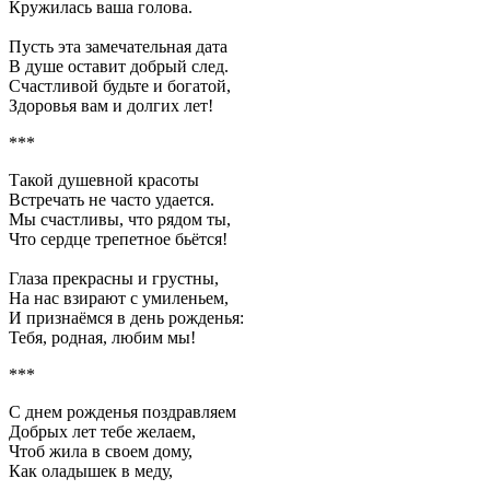
Кружилась ваша голова.
Пусть эта замечательная дата
В душе оставит добрый след.
Счастливой будьте и богатой,
Здоровья вам и долгих лет!
***
Такой душевной красоты
Встречать не часто удается.
Мы счастливы, что рядом ты,
Что сердце трепетное бьётся!
Глаза прекрасны и грустны,
На нас взирают с умиленьем,
И признаёмся в день рожденья:
Тебя, родная, любим мы!
***
С днем рожденья поздравляем
Добрых лет тебе желаем,
Чтоб жила в своем дому,
Как оладышек в меду,