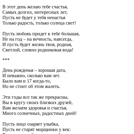
В этот день желаю тебе счастья,
Самых долгих, интересных лет,
Пусть не будет у тебя ненастья
Только радость, только солнца свет!
Пусть любовь придет к тебе большая,
Не на год – на вечность, навсегда,
И пусть будет жизнь твоя, родная,
Светлой, словно родниковая вода!
***
День рожденья – хорошая дата,
И неважно, сколько вам лет.
Было вам и 17 когда-то,
Но не стоит об этом жалеть.
Эти годы все так же прекрасны,
Вы в кругу своих близких друзей,
Вам желаем здоровья и счастья,
Много солнечных, радостных дней!
Пусть лицо озаряет улыбка,
Пусть не старят морщинки у век: