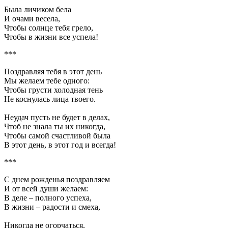
Была личиком бела
И очами весела,
Чтобы солнце тебя грело,
Чтобы в жизни все успела!
***
Поздравляя тебя в этот день
Мы желаем тебе одного:
Чтобы грусти холодная тень
Hе коснулась лица твоего.
Неудач пусть не будет в делах,
Чтоб не знала ты их никогда,
Чтобы самой счастливой была
В этот день, в этот год и всегда!
***
С днем рожденья поздравляем
И от всей души желаем:
В деле – полного успеха,
В жизни – радости и смеха,
Никогда не огорчаться,