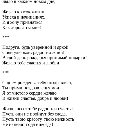
Было в каждом новом дне,
Желаю красок жизни,
Успеха в начинаниях.
И я хочу признаться,
Как дорога ты мне!
***
Подруга, будь уверенной и яркой,
Сияй улыбкой, радостно живи!
В свой день рожденья принимай подарки!
Желаю тебе счастья и любви!
***
С днем рожденья тебя поздравляю,
Ты прими поздравленья мои,
Я от чистого сердца желаю
В жизни счастья, добра и любви!
Жизнь несет тебе радость и счастье,
Пусть они не пройдут без следа,
Пусть твою красоту, твою нежность
Не изменят года никогда!