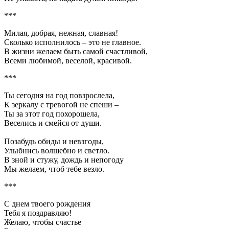
***
Милая, добрая, нежная, славная!
Сколько исполнилось – это не главное.
В жизни желаем быть самой счастливой,
Всеми любимой, веселой, красивой.
***
Ты сегодня на год повзрослела,
К зеркалу с тревогой не спеши –
Ты за этот год похорошела,
Веселись и смейся от души.
Позабудь обиды и невзгоды,
Улыбнись волшебно и светло.
В зной и стужу, дождь и непогоду
Мы желаем, чтоб тебе везло.
***
С днем твоего рождения
Тебя я поздравляю!
Желаю, чтобы счастье