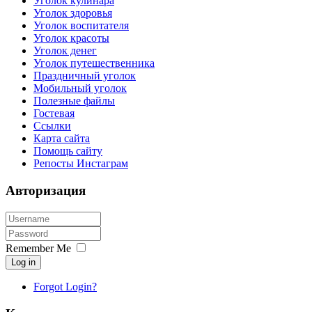
Уголок кулинара
Уголок здоровья
Уголок воспитателя
Уголок красоты
Уголок денег
Уголок путешественника
Праздничный уголок
Мобильный уголок
Полезные файлы
Гостевая
Ссылки
Карта сайта
Помощь сайту
Репосты Инстаграм
Авторизация
Remember Me
Log in
Forgot Login?