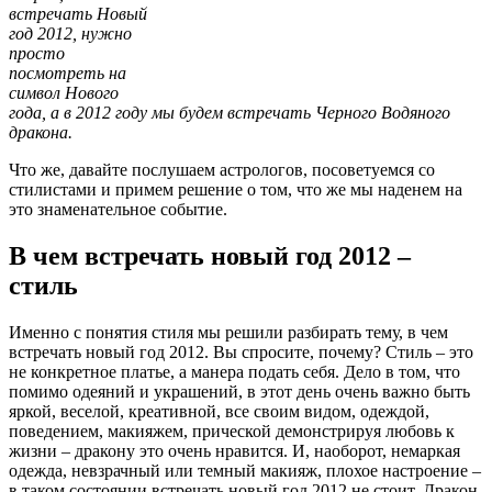
встречать Новый
год 2012, нужно
просто
посмотреть на
символ Нового
года, а в 2012 году мы будем встречать Черного Водяного
дракона.
Что же, давайте послушаем астрологов, посоветуемся со
стилистами и примем решение о том, что же мы наденем на
это знаменательное событие.
В чем встречать новый год 2012 –
стиль
Именно с понятия стиля мы решили разбирать тему, в чем
встречать новый год 2012. Вы спросите, почему? Стиль – это
не конкретное платье, а манера подать себя. Дело в том, что
помимо одеяний и украшений, в этот день очень важно быть
яркой, веселой, креативной, все своим видом, одеждой,
поведением, макияжем, прической демонстрируя любовь к
жизни – дракону это очень нравится. И, наоборот, немаркая
одежда, невзрачный или темный макияж, плохое настроение –
в таком состоянии встречать новый год 2012 не стоит, Дракон