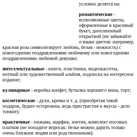
условно делятся на:
романтические
-
всевозможные цветы,
оформленные в красивый
букет, дополненный
открыткой (не забывайте
о языке цветов: например,
красная роза символизирует любовь, белая - нежность) с
новогодними поздравлениями любимому или новогодними
поздравлениями любимой девушке;
интеллектуальные
- книги, пластинки, видеокассеты,
нотный или художественный альбом, подписка на интересное
издание;
кулинарные
- коробка конфет, бутылка хорошего вина, торт;
косметические
- духи, кремы и т. д. (приобретая такой
подарок, будьте осторожны, ведь пристрастия и вкусы - дело
тонкое);
практичные
- пижама, шарфик, зонтик, комплект носовых
платков (не попадите впросак: белье можно дарить только
очень близким людям или родственникам);