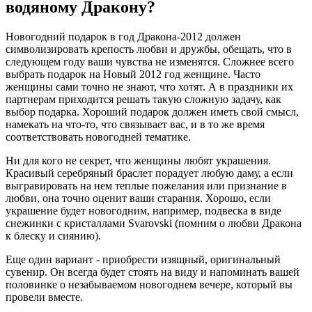
водяному Дракону?
Новогодний подарок в год Дракона-2012 должен
символизировать крепость любви и дружбы, обещать, что в
следующем году ваши чувства не изменятся. Сложнее всего
выбрать подарок на Новый 2012 год женщине. Часто
женщины сами точно не знают, что хотят. А в праздники их
партнерам приходится решать такую сложную задачу, как
выбор подарка. Хороший подарок должен иметь свой смысл,
намекать на что-то, что связывает вас, и в то же время
соответствовать новогодней тематике.
Ни для кого не секрет, что женщины любят украшения.
Красивый серебряный браслет порадует любую даму, а если
выгравировать на нем теплые пожелания или признание в
любви, она точно оценит ваши старания. Хорошо, если
украшение будет новогодним, например, подвеска в виде
снежинки с кристаллами Svarovski (помним о любви Дракона
к блеску и сиянию).
Еще один вариант - приобрести изящный, оригинальный
сувенир. Он всегда будет стоять на виду и напоминать вашей
половинке о незабываемом новогоднем вечере, который вы
провели вместе.