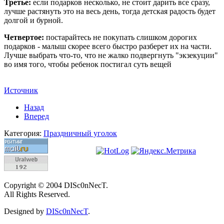
Третье:
если подарков несколько, не стоит дарить все сразу,
лучше растянуть это на весь день, тогда детская радость будет
долгой и бурной.
Четвертое:
постарайтесь не покупать слишком дорогих
подарков - малыш скорее всего быстро разберет их на части.
Лучше выбрать что-то, что не жалко подвергнуть "экзекуции"
во имя того, чтобы ребенок постигал суть вещей
Источник
Назад
Вперед
Категория:
Праздничный уголок
Copyright © 2004 DISc0nNecT.
All Rights Reserved.
Designed by
DISc0nNecT
.