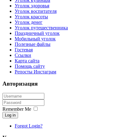
Уголок кулинара
Уголок здоровья
Уголок воспитателя
Уголок красоты
Уголок денег
Уголок путешественника
Праздничный уголок
Мобильный уголок
Полезные файлы
Гостевая
Ссылки
Карта сайта
Помощь сайту
Репосты Инстаграм
Авторизация
Remember Me
Log in
Forgot Login?