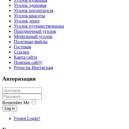
Уголок кулинара
Уголок здоровья
Уголок воспитателя
Уголок красоты
Уголок денег
Уголок путешественника
Праздничный уголок
Мобильный уголок
Полезные файлы
Гостевая
Ссылки
Карта сайта
Помощь сайту
Репосты Инстаграм
Авторизация
Remember Me
Log in
Forgot Login?