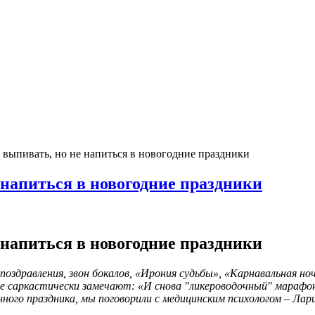
к выпивать, но не напиться в новогодние праздники
 напиться в новогодние праздники
 напиться в новогодние праздники
 поздравления, звон бокалов, «Ирония судьбы», «Карнавальная но
е саркастически замечают: «И снова "ликероводочный" марафон
ого праздника, мы поговорили с медицинским психологом – Лар