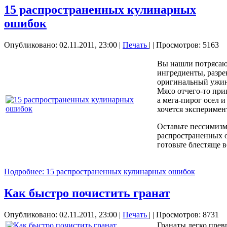
15 распространенных кулинарных
ошибок
Опубликовано: 02.11.2011, 23:00
|
Печать
|
| Просмотров: 5163
Вы нашли потрясаю
ингредиенты, разр
оригинальный ужин 
Мясо отчего-то при
а мега-пирог осел и
хочется эксперимен
Оставьте пессимизм
распространенных 
готовьте блестяще в
Подробнее: 15 распространенных кулинарных ошибок
Как быстро почистить гранат
Опубликовано: 02.11.2011, 23:00
|
Печать
|
| Просмотров: 8731
Гранаты легко пре