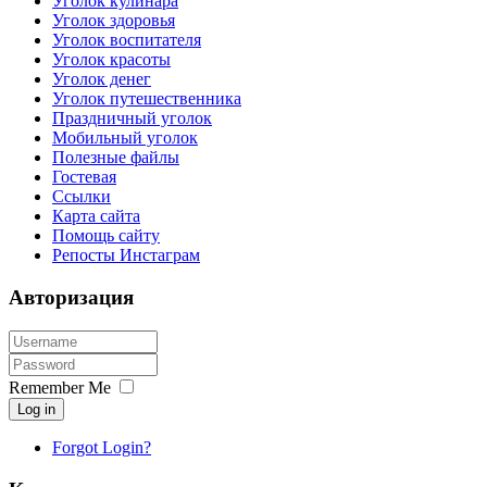
Уголок кулинара
Уголок здоровья
Уголок воспитателя
Уголок красоты
Уголок денег
Уголок путешественника
Праздничный уголок
Мобильный уголок
Полезные файлы
Гостевая
Ссылки
Карта сайта
Помощь сайту
Репосты Инстаграм
Авторизация
Remember Me
Log in
Forgot Login?