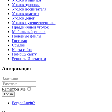
Уголок кулинара
Уголок здоровья
Уголок воспитателя
Уголок красоты
Уголок денег
Уголок путешественника
Праздничный уголок
Мобильный уголок
Полезные файлы
Гостевая
Ссылки
Карта сайта
Помощь сайту
Репосты Инстаграм
Авторизация
Remember Me
Log in
Forgot Login?