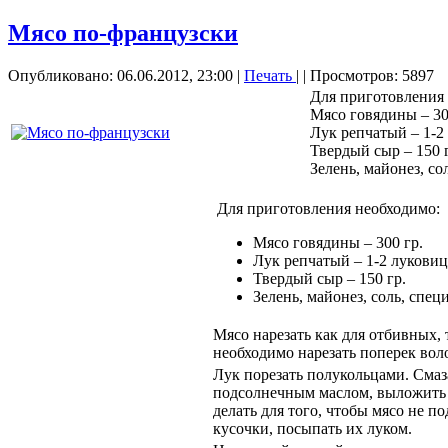
Мясо по-французски
Опубликовано: 06.06.2012, 23:00
|
Печать
|
| Просмотров: 5897
Для приготовления
Мясо говядины – 30
Лук репчатый – 1-2
Твердый сыр – 150 
Зелень, майонез, со
Для приготовления необходимо:
Мясо говядины – 300 гр.
Лук репчатый – 1-2 лукови
Твердый сыр – 150 гр.
Зелень, майонез, соль, спец
Мясо нарезать как для отбивных,
необходимо нарезать поперек вол
Лук порезать полукольцами. Смаз
подсолнечным маслом, выложить ч
делать для того, чтобы мясо не п
кусочки, посыпать их луком.