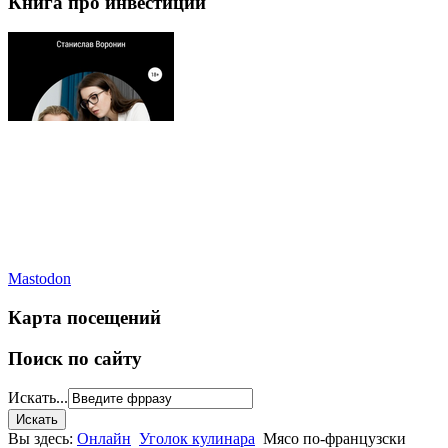
Книга про инвестиции
Mastodon
Карта посещений
Поиск по сайту
Искать...
Вы здесь:
Онлайн
Уголок кулинара
Мясо по-французски