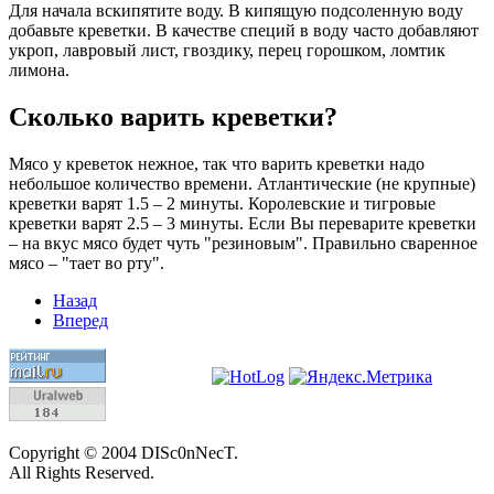
Для начала вскипятите воду. В кипящую подсоленную воду
добавьте креветки. В качестве специй в воду часто добавляют
укроп, лавровый лист, гвоздику, перец горошком, ломтик
лимона.
Сколько варить креветки?
Мясо у креветок нежное, так что варить креветки надо
небольшое количество времени. Атлантические (не крупные)
креветки варят 1.5 – 2 минуты. Королевские и тигровые
креветки варят 2.5 – 3 минуты. Если Вы переварите креветки
– на вкус мясо будет чуть "резиновым". Правильно сваренное
мясо – "тает во рту".
Назад
Вперед
Copyright © 2004 DISc0nNecT.
All Rights Reserved.