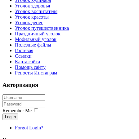
Уголок кулинара
Уголок здоровья
Уголок воспитателя
Уголок красоты
Уголок денег
Уголок путешественника
Праздничный уголок
Мобильный уголок
Полезные файлы
Гостевая
Ссылки
Карта сайта
Помощь сайту
Репосты Инстаграм
Авторизация
Remember Me
Log in
Forgot Login?