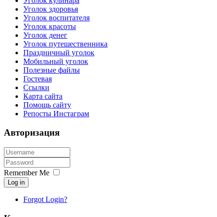
Уголок кулинара
Уголок здоровья
Уголок воспитателя
Уголок красоты
Уголок денег
Уголок путешественника
Праздничный уголок
Мобильный уголок
Полезные файлы
Гостевая
Ссылки
Карта сайта
Помощь сайту
Репосты Инстаграм
Авторизация
Remember Me
Log in
Forgot Login?