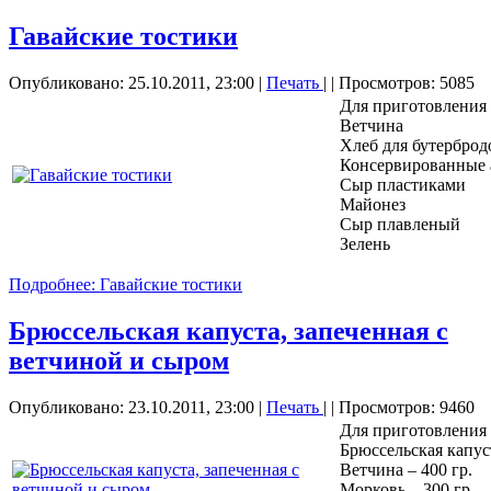
Гавайские тостики
Опубликовано: 25.10.2011, 23:00
|
Печать
|
| Просмотров: 5085
Для приготовления
Ветчина
Хлеб для бутерброд
Консервированные 
Сыр пластиками
Майонез
Сыр плавленый
Зелень
Подробнее: Гавайские тостики
Брюссельская капуста, запеченная с
ветчиной и сыром
Опубликовано: 23.10.2011, 23:00
|
Печать
|
| Просмотров: 9460
Для приготовления
Брюссельская капуст
Ветчина – 400 гр.
Морковь – 300 гр.