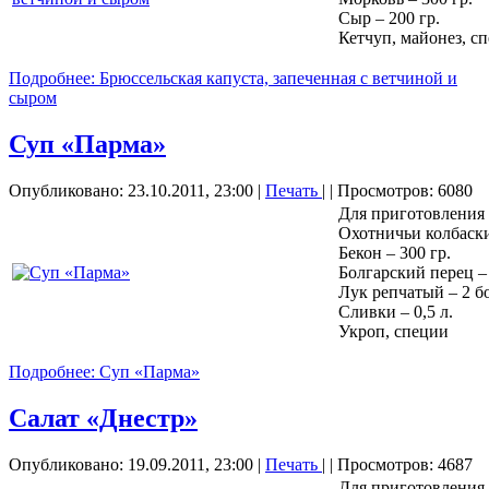
Сыр – 200 гр.
Кетчуп, майонез, с
Подробнее: Брюссельская капуста, запеченная с ветчиной и
сыром
Суп «Парма»
Опубликовано: 23.10.2011, 23:00
|
Печать
|
| Просмотров: 6080
Для приготовления
Охотничьи колбаски
Бекон – 300 гр.
Болгарский перец – 
Лук репчатый – 2 
Сливки – 0,5 л.
Укроп, специи
Подробнее: Суп «Парма»
Салат «Днестр»
Опубликовано: 19.09.2011, 23:00
|
Печать
|
| Просмотров: 4687
Для приготовления