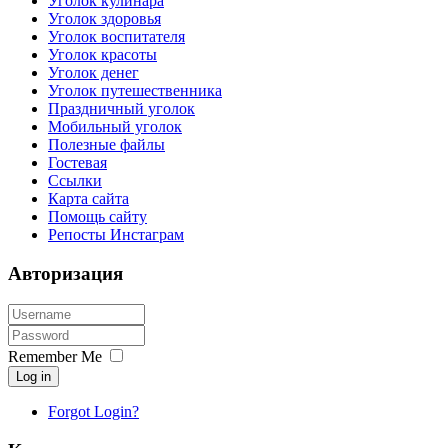
Уголок кулинара
Уголок здоровья
Уголок воспитателя
Уголок красоты
Уголок денег
Уголок путешественника
Праздничный уголок
Мобильный уголок
Полезные файлы
Гостевая
Ссылки
Карта сайта
Помощь сайту
Репосты Инстаграм
Авторизация
Remember Me
Log in
Forgot Login?