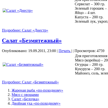
Сервелат – 300 гр.
Зеленый горошек – 
Яйцо – 4 шт.
Капуста – 200 гр.
Зеленый лук, укроп,
Подробнее: Салат «Днестр»
Салат «Безмятежный»
Опубликовано: 19.09.2011, 23:00
|
Печать
|
| Просмотров: 4759
Для приготовления
Мясо (корейка) – 20
Огурцы – 200 гр.
Кукуруза – 200 гр.
Майонез, соль, зеле
Подробнее: Салат «Безмятежный»
Жареная рыба «по-походному»
Мясо с овощами
Салат «Белочка»
Двойная уха «по-походному»