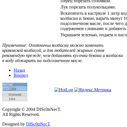
Перец порезать соломкой.
Лук порезать полукольцами.
Вскипятить в кастрюле 1 литр во
колбаски и бекон, варить минут 1
подсолнечном масле, после чего д
содержимое сливками и добавить 
Украшаем зеленью, подаем и насл
Примечание: Охотничьи колбаски можно заменить
краковской колбасой, а для любителей жирных супов
рекомендую прежде, чем добавлять кусочки бекона и колбаски
в воду обжарить на подсолнечном масле.
Назад
Вперед
Copyright © 2004 DISc0nNecT.
All Rights Reserved.
Designed by
DISc0nNecT
.