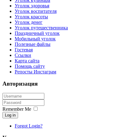
Уголок кулинара
Уголок здоровья
Уголок воспитателя
Уголок красоты
Уголок денег
Уголок путешественника
Праздничный уголок
Мобильный уголок
Полезные файлы
Гостевая
Ссылки
Карта сайта
Помощь сайту
Репосты Инстаграм
Авторизация
Remember Me
Log in
Forgot Login?