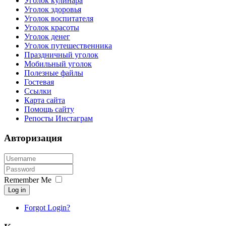
Уголок кулинара
Уголок здоровья
Уголок воспитателя
Уголок красоты
Уголок денег
Уголок путешественника
Праздничный уголок
Мобильный уголок
Полезные файлы
Гостевая
Ссылки
Карта сайта
Помощь сайту
Репосты Инстаграм
Авторизация
Remember Me
Log in
Forgot Login?